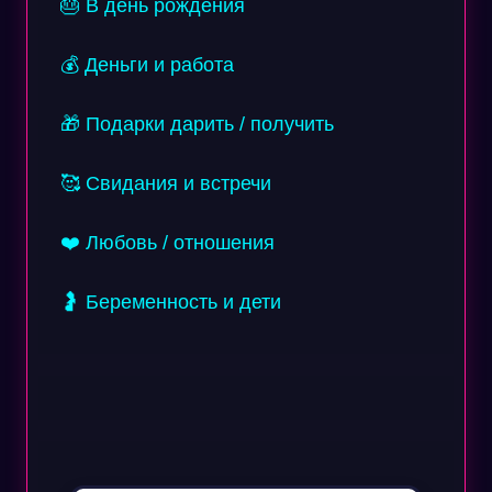
🎂 В день рождения
💰 Деньги и работа
🎁 Подарки дарить / получить
🥰 Свидания и встречи
❤️ Любовь / отношения
🤰 Беременность и дети