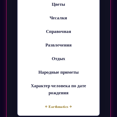
Цветы
Чесалки
Справочная
Развлечения
Отдых
Народные приметы
Характер человека по дате
рождения
✧ Earthmatics ✧