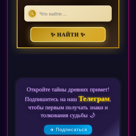
🔍
✨ НАЙТИ ✨
Откройте тайны древних примет!
Телеграм
Подпишитесь на наш
,
чтобы первым получать знаки и
толкования судьбы 🌙
✈️ Подписаться