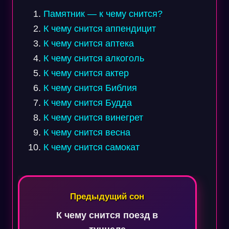
Памятник — к чему снится?
К чему снится аппендицит
К чему снится аптека
К чему снится алкоголь
К чему снится актер
К чему снится Библия
К чему снится Будда
К чему снится винегрет
К чему снится весна
К чему снится самокат
Навигация
по
Предыдущий сон
записям
К чему снится поезд в