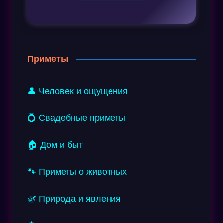
Приметы
👤 Человек и ощущения
💍 Свадебные приметы
🏠 Дом и быт
🐾 Приметы о животных
🌿 Природа и явления