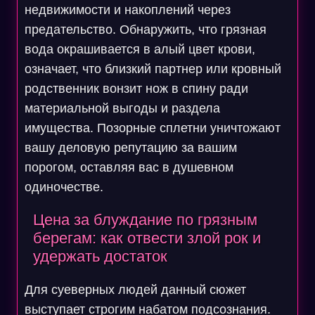
недвижимости и накоплений через
предательство. Обнаружить, что грязная
вода окрашивается в алый цвет крови,
означает, что близкий партнер или кровный
родственник вонзит нож в спину ради
материальной выгоды и раздела
имущества. Позорные сплетни уничтожают
вашу деловую репутацию за вашим
порогом, оставляя вас в душевном
одиночестве.
Цена за блуждание по грязным
берегам: как отвести злой рок и
удержать достаток
Для суеверных людей данный сюжет
выступает строгим набатом подсознания.