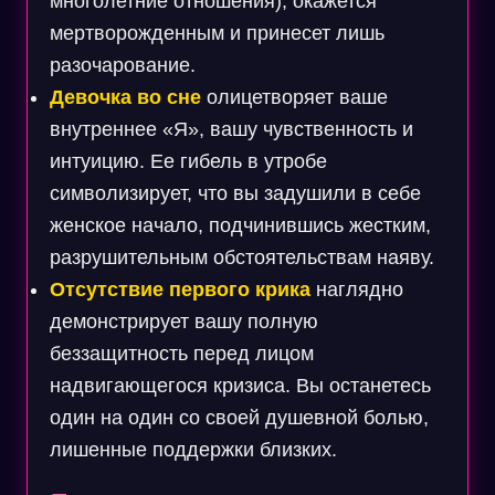
многолетние отношения), окажется
мертворожденным и принесет лишь
разочарование.
Девочка во сне
олицетворяет ваше
внутреннее «Я», вашу чувственность и
интуицию. Ее гибель в утробе
символизирует, что вы задушили в себе
женское начало, подчинившись жестким,
разрушительным обстоятельствам наяву.
Отсутствие первого крика
наглядно
демонстрирует вашу полную
беззащитность перед лицом
надвигающегося кризиса. Вы останетесь
один на один со своей душевной болью,
лишенные поддержки близких.