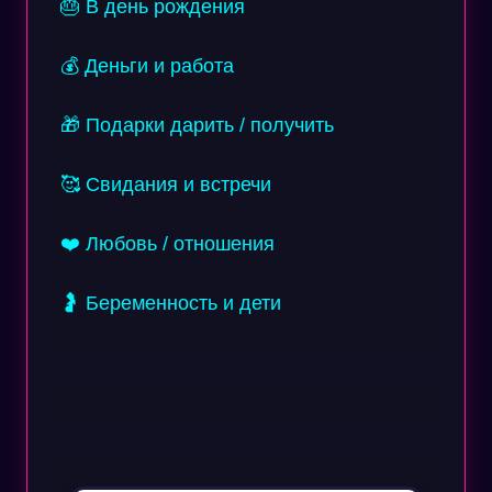
🎂 В день рождения
💰 Деньги и работа
🎁 Подарки дарить / получить
🥰 Свидания и встречи
❤️ Любовь / отношения
🤰 Беременность и дети