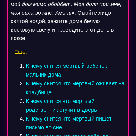
мой дом мимо обойдет. Моя доля при мне,
моя сила во мне. Аминь»
. Омойте лицо
святой водой, зажгите дома белую
восковую свечу и проведите этот день в
покое.
Еще:
К чему снится мертвый ребенок
мальчик дома
К чему снится что мертвый оживает на
кладбище
К чему снится что мертвый
родственник стучит в дверь
К чему снится что мертвый пишет
письмо во сне