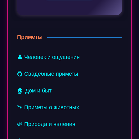
Приметы
👤 Человек и ощущения
💍 Свадебные приметы
🏠 Дом и быт
🐾 Приметы о животных
🌿 Природа и явления