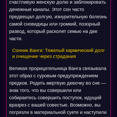
счастливую женскую долю и заблокировать
денежные каналы. Этот сон часто
предвещал долгую, изнурительную болезнь
самой сновидицы или громкий, позорный
развод, который расколет семью на две
части.
Сонник Ванги: Тяжелый кармический долг
и очищение через страдания
Великая прорицательница Ванга связывала
этот образ с суровым предупреждением
предков. Родить мертвую девочку во сне —
знак того, что вы совершили или
собираетесь совершить поступок, идущий
вразрез с вашей совестью. Возможно, вы
погрязли в материальной суете и наступили