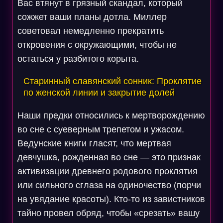
Вас втянут в грязный скандал, который
сожжет ваши планы дотла. Миллер
советовал немедленно прекратить
откровения с окружающими, чтобы не
остаться у разбитого корыта.
Старинный славянский сонник: Проклятие
по женской линии и закрытие долей
Наши предки относились к мертворождению
во сне с суеверным трепетом и ужасом.
Ведунские книги гласят, что мертвая
девчушка, рожденная во сне — это признак
активизации древнего родового проклятия
или сильного сглаза на одиночество (порчи
на увядание красоты). Кто-то из завистников
тайно провел обряд, чтобы «срезать» вашу