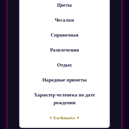
Цветы
Чесалки
Справочная
Развлечения
Отдых
Народные приметы
Характер человека по дате
рождения
✧ Earthmatics ✧