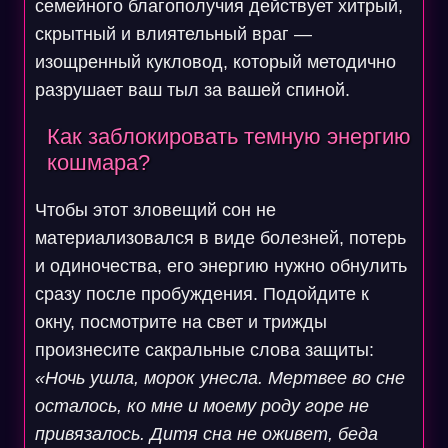
семейного благополучия действует хитрый,
скрытный и влиятельный враг —
изощренный кукловод, который методично
разрушает ваш тыл за вашей спиной.
Как заблокировать темную энергию
кошмара?
Чтобы этот зловещий сон не
материализовался в виде болезней, потерь
и одиночества, его энергию нужно обнулить
сразу после пробуждения. Подойдите к
окну, посмотрите на свет и трижды
произнесите сакральные слова защиты:
«Ночь ушла, морок унесла. Мертвее во сне
осталось, ко мне и моему роду горе не
привязалось. Дитя сна не оживет, беда