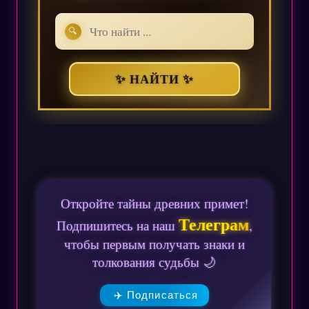
🔍
✨ НАЙТИ ✨
Откройте тайны древних примет!
Телеграм
Подпишитесь на наш
,
чтобы первым получать знаки и
толкования судьбы 🌙
✈️ Подписаться