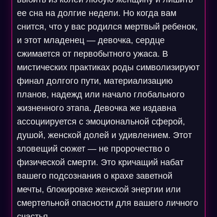
ее сна на долгие недели. Но когда вам
снится, что у вас родился мертвый ребенок,
и этот младенец — девочка, сердце
сжимается от первобытного ужаса. В
мистических практиках роды символизируют
финал долгого пути, материализацию
планов, надежд или начало глобального
жизненного этапа. Девочка же издавна
ассоциируется с эмоциональной сферой,
душой, женской долей и удивлением. Этот
зловещий сюжет — не пророчество о
физической смерти. Это кричащий набат
вашего подсознания о крахе заветной
мечты, блокировке женской энергии или
смертельной опасности для вашего личного
счастья.