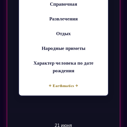
Справочная
Развлечения
Отдых
Народные приметы
Характер человека по дате
рождения
✧ Earthmatics ✧
21 июня