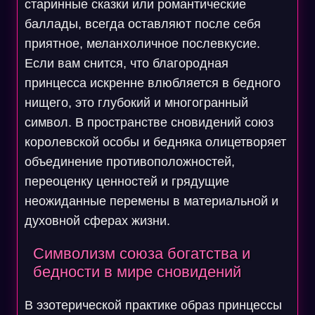
старинные сказки или романтические
баллады, всегда оставляют после себя
приятное, меланхоличное послевкусие.
Если вам снится, что благородная
принцесса искренне влюбляется в бедного
нищего, это глубокий и многогранный
символ. В пространстве сновидений союз
королевской особы и бедняка олицетворяет
объединение противоположностей,
переоценку ценностей и грядущие
неожиданные перемены в материальной и
духовной сферах жизни.
Символизм союза богатства и
бедности в мире сновидений
В эзотерической практике образ принцессы