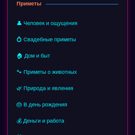
Приметы
👤 Человек и ощущения
💍 Свадебные приметы
🏠 Дом и быт
🐾 Приметы о животных
🌿 Природа и явления
🎂 В день рождения
💰 Деньги и работа