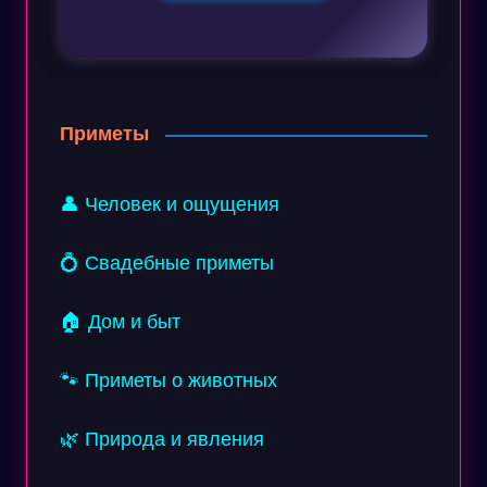
Приметы
👤 Человек и ощущения
💍 Свадебные приметы
🏠 Дом и быт
🐾 Приметы о животных
🌿 Природа и явления