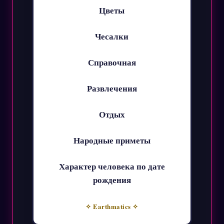
Цветы
Чесалки
Справочная
Развлечения
Отдых
Народные приметы
Характер человека по дате
рождения
✧ Earthmatics ✧