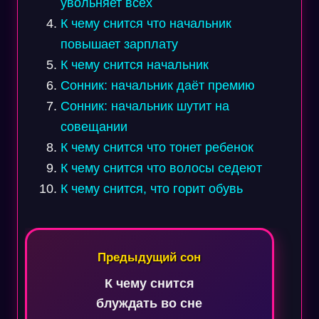
увольняет всех
К чему снится что начальник
повышает зарплату
К чему снится начальник
Сонник: начальник даёт премию
Сонник: начальник шутит на
совещании
К чему снится что тонет ребенок
К чему снится что волосы седеют
К чему снится, что горит обувь
Навигация
по
Предыдущий сон
записям
К чему снится
блуждать во сне