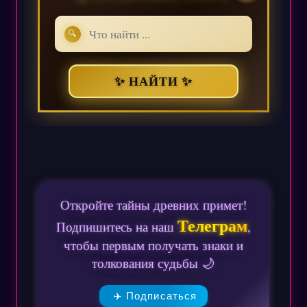
🔍
✨ НАЙТИ ✨
Откройте тайны древних примет!
Телеграм
Подпишитесь на наш
,
чтобы первым получать знаки и
толкования судьбы 🌙
✈️ Подписаться