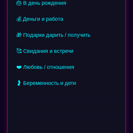
🎂 В день рождения
💰 Деньги и работа
🎁 Подарки дарить / получить
🥰 Свидания и встречи
❤️ Любовь / отношения
🤰 Беременность и дети