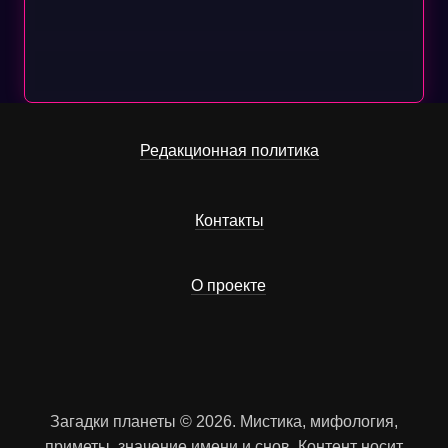
Редакционная политика
Контакты
О проекте
Загадки планеты © 2026. Мистика, мифология,
приметы, значение имени и снов. Контент носит