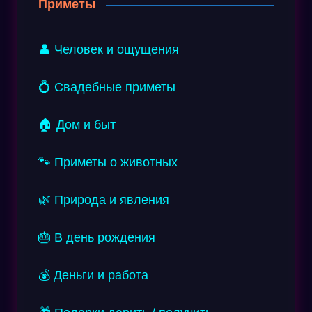
Приметы
👤 Человек и ощущения
💍 Свадебные приметы
🏠 Дом и быт
🐾 Приметы о животных
🌿 Природа и явления
🎂 В день рождения
💰 Деньги и работа