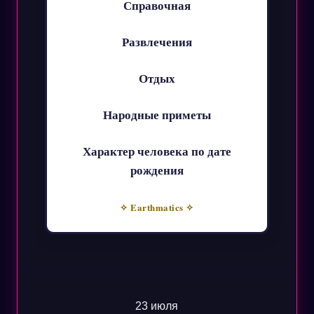
Справочная
Развлечения
Отдых
Народные приметы
Характер человека по дате
рождения
✧ Earthmatics ✧
23 июля