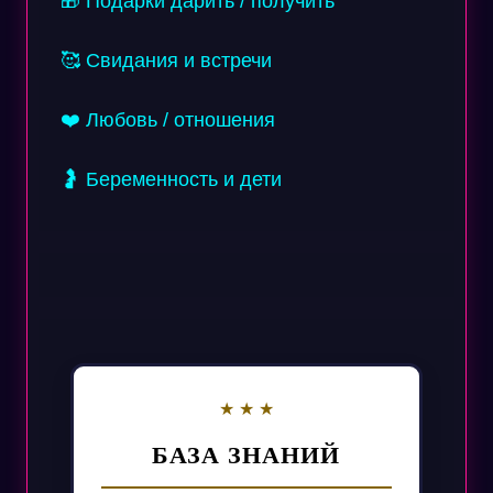
🎁 Подарки дарить / получить
🥰 Свидания и встречи
❤️ Любовь / отношения
🤰 Беременность и дети
БАЗА ЗНАНИЙ