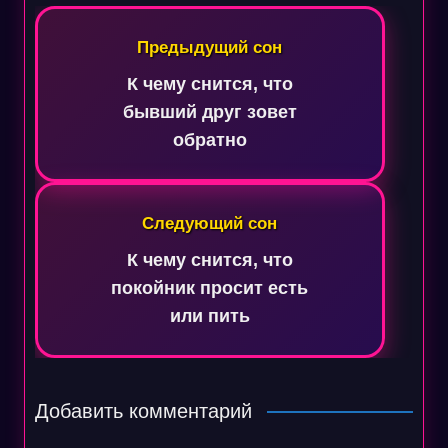
Навигация
по
Предыдущий сон
записям
К чему снится, что
бывший друг зовет
обратно
Следующий сон
К чему снится, что
покойник просит есть
или пить
Добавить комментарий