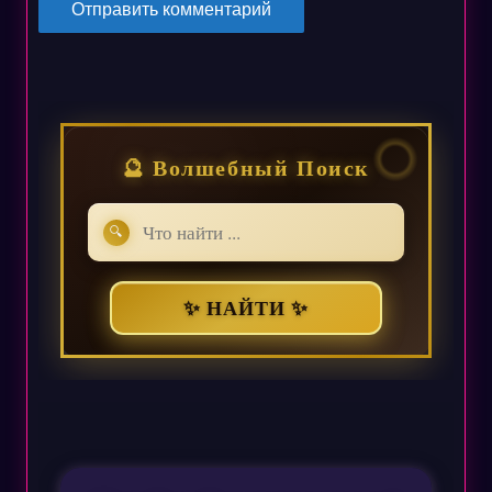
🔮 Волшебный Поиск
🔍
✨ НАЙТИ ✨