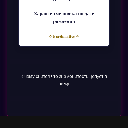
Характер человека по дате
рождения
✧ Earthmatics ✧
К чему снится что знаменитость целует в
щеку