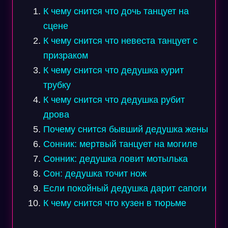
К чему снится что дочь танцует на
сцене
К чему снится что невеста танцует с
призраком
К чему снится что дедушка курит
трубку
К чему снится что дедушка рубит
дрова
Почему снится бывший дедушка жены
Сонник: мертвый танцует на могиле
Сонник: дедушка ловит мотылька
Сон: дедушка точит нож
Если покойный дедушка дарит сапоги
К чему снится что кузен в тюрьме