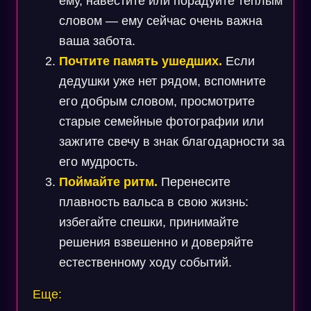
ему, навестите или порадуйте теплым
словом — ему сейчас очень важна
ваша забота.
Почтите память ушедших.
Если
дедушки уже нет рядом, вспомните
его добрым словом, просмотрите
старые семейные фотографии или
зажгите свечу в знак благодарности за
его мудрость.
Поймайте ритм.
Перенесите
плавность вальса в свою жизнь:
избегайте спешки, принимайте
решения взвешенно и доверяйте
естественному ходу событий.
Еще: