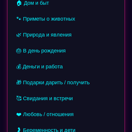
🏠 Дом и быт
🐾 Приметы о животных
🌿 Природа и явления
🎂 В день рождения
💰 Деньги и работа
🎁 Подарки дарить / получить
🥰 Свидания и встречи
❤️ Любовь / отношения
🤰 Беременность и дети