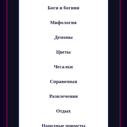
Боги и богини
Мифология
Демоны
Цветы
Чесалки
Справочная
Развлечения
Отдых
Народные приметы