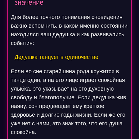
значение
Для более точного понимания сновидения
важно вспомнить, в каком именно состоянии
находился ваш дедушка и как развивались
события:
Дедушка танцует в одиночестве
Если во сне старейшина рода кружится в
танце один, а на его лице играет спокойная
улыбка, это указывает на его духовную
свободу и благополучие. Если дедушка жив
наяву, сон предвещает ему крепкое
здоровье и долгие годы жизни. Если же его
уже нет с нами, это знак того, что его душа
спокойна.