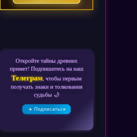
Откройте тайны древних
примет! Подпишитесь на наш
Телеграм
, чтобы первым
получать знаки и толкования
судьбы 🌙
✈️ Подписаться