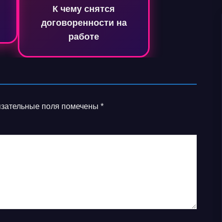
К чему снятся
договоренности на
работе
зательные поля помечены
*