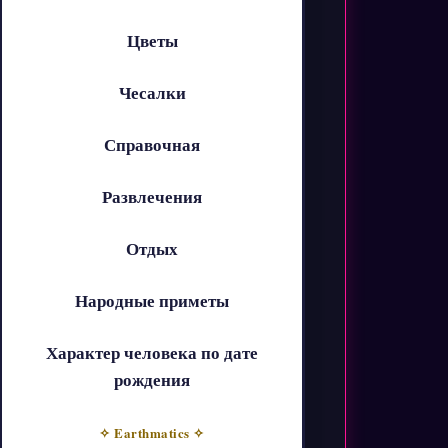
Цветы
Чесалки
Справочная
Развлечения
Отдых
Народные приметы
Характер человека по дате
рождения
✧ Earthmatics ✧