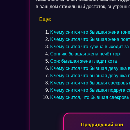
в ваш дом стабильный достаток, внутренн
Еще:
К чему снится что бывшая жена тоне
К чему снится что бывшая жена пое
К чему снится что кузина выходит з
Сонник: бывшая жена печёт торт
Сон: бывшая жена гладит кота
К чему снится что бывшая девушка 
К чему снится что бывшая девушка 
К чему снится что бывшая свекровь
К чему снится что бывшая подруга с
К чему снится, что бывшая свекровь
Навигация
Предыдущий сон
по