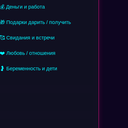
💰 Деньги и работа
🎁 Подарки дарить / получить
🥰 Свидания и встречи
❤️ Любовь / отношения
🤰 Беременность и дети