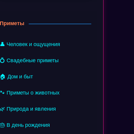
Приметы
👤 Человек и ощущения
💍 Свадебные приметы
🏠 Дом и быт
🐾 Приметы о животных
🌿 Природа и явления
🎂 В день рождения