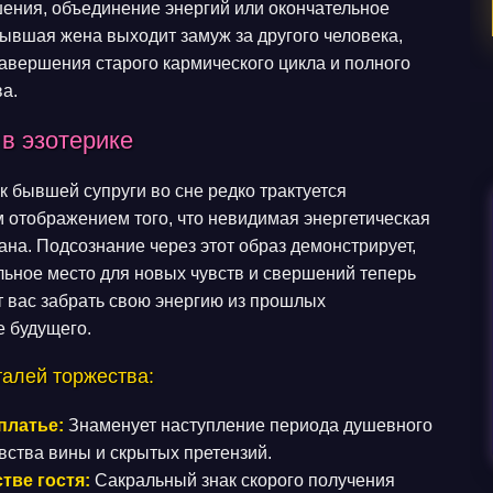
ения, объединение энергий или окончательное
 бывшая жена выходит замуж за другого человека,
вершения старого кармического цикла и полного
а.
в эзотерике
 бывшей супруги во сне редко трактуется
м отображением того, что невидимая энергетическая
на. Подсознание через этот образ демонстрирует,
льное место для новых чувств и свершений теперь
 вас забрать свою энергию из прошлых
е будущего.
талей торжества:
платье:
Знаменует наступление периода душевного
увства вины и скрытых претензий.
тве гостя:
Сакральный знак скорого получения