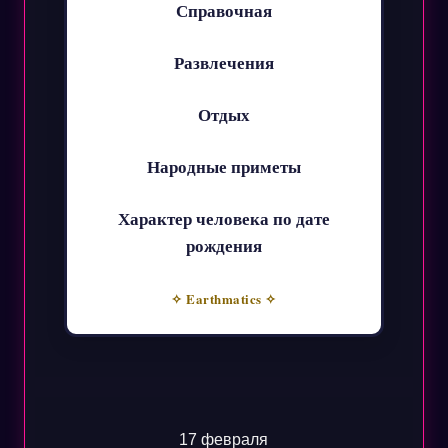
Справочная
Развлечения
Отдых
Народные приметы
Характер человека по дате
рождения
✧ Earthmatics ✧
17 февраля