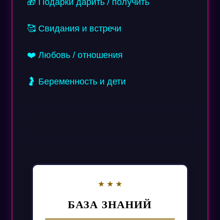
🎁 Подарки дарить / получить
🥰 Свидания и встречи
❤️ Любовь / отношения
🤰 Беременность и дети
БАЗА ЗНАНИЙ