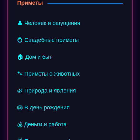
Приметы
👤 Человек и ощущения
💍 Свадебные приметы
🏠 Дом и быт
🐾 Приметы о животных
🌿 Природа и явления
🎂 В день рождения
💰 Деньги и работа