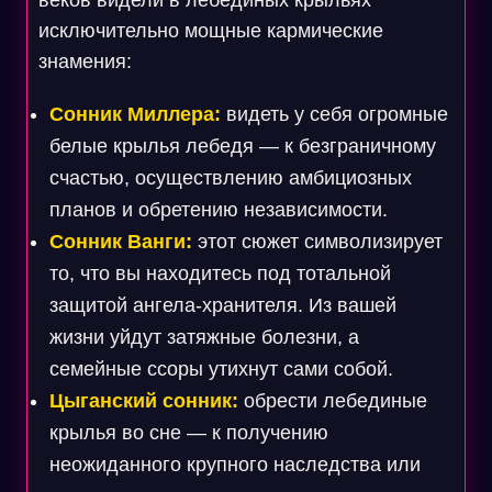
веков видели в лебединых крыльях
исключительно мощные кармические
знамения:
Сонник Миллера:
видеть у себя огромные
белые крылья лебедя — к безграничному
счастью, осуществлению амбициозных
планов и обретению независимости.
Сонник Ванги:
этот сюжет символизирует
то, что вы находитесь под тотальной
защитой ангела-хранителя. Из вашей
жизни уйдут затяжные болезни, а
семейные ссоры утихнут сами собой.
Цыганский сонник:
обрести лебединые
крылья во сне — к получению
неожиданного крупного наследства или