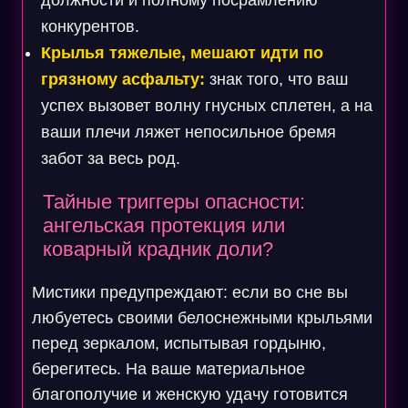
должности и полному посрамлению
конкурентов.
Крылья тяжелые, мешают идти по
грязному асфальту:
знак того, что ваш
успех вызовет волну гнусных сплетен, а на
ваши плечи ляжет непосильное бремя
забот за весь род.
Тайные триггеры опасности:
ангельская протекция или
коварный крадник доли?
Мистики предупреждают: если во сне вы
любуетесь своими белоснежными крыльями
перед зеркалом, испытывая гордыню,
берегитесь. На ваше материальное
благополучие и женскую удачу готовится