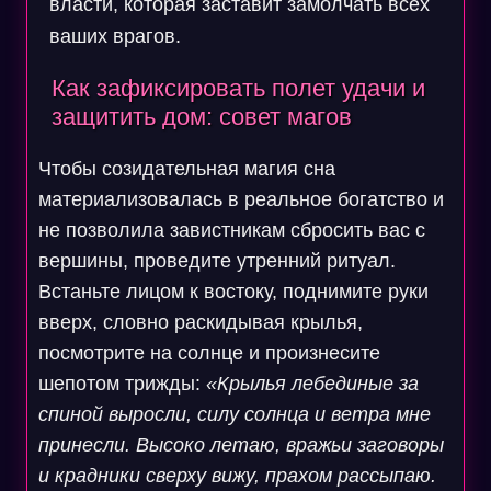
власти, которая заставит замолчать всех
ваших врагов.
Как зафиксировать полет удачи и
защитить дом: совет магов
Чтобы созидательная магия сна
материализовалась в реальное богатство и
не позволила завистникам сбросить вас с
вершины, проведите утренний ритуал.
Встаньте лицом к востоку, поднимите руки
вверх, словно раскидывая крылья,
посмотрите на солнце и произнесите
шепотом трижды:
«Крылья лебединые за
спиной выросли, силу солнца и ветра мне
принесли. Высоко летаю, вражьи заговоры
и крадники сверху вижу, прахом рассыпаю.