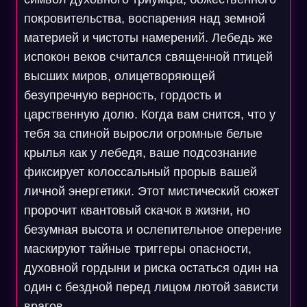
покровительства, воспарения над земной
материей и чистоты намерений. Лебедь же
испокон веков считался священной птицей
высших миров, олицетворяющей
безупречную верность, гордость и
царственную долю. Когда вам снится, что у
тебя за спиной выросли огромные белые
крылья как у лебедя, ваше подсознание
фиксирует колоссальный прорыв вашей
личной энергетики. Этот мистический сюжет
пророчит квантовый скачок в жизни, но
безумная высота и ослепительное оперение
маскируют тайные триггеры опасности,
духовной гордыни и риска остаться один на
один с бездной перед лицом лютой зависти
врагов.