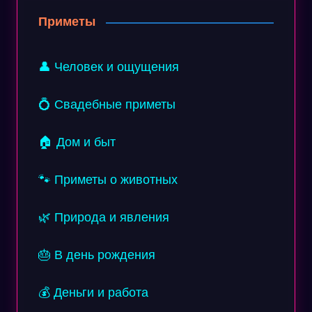
Приметы
👤 Человек и ощущения
💍 Свадебные приметы
🏠 Дом и быт
🐾 Приметы о животных
🌿 Природа и явления
🎂 В день рождения
💰 Деньги и работа