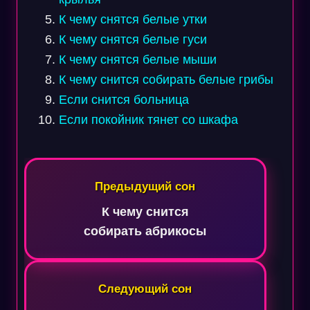
К чему снятся белые утки
К чему снятся белые гуси
К чему снятся белые мыши
К чему снится собирать белые грибы
Если снится больница
Если покойник тянет со шкафа
Навигация
по
Предыдущий сон
записям
К чему снится
собирать абрикосы
Следующий сон