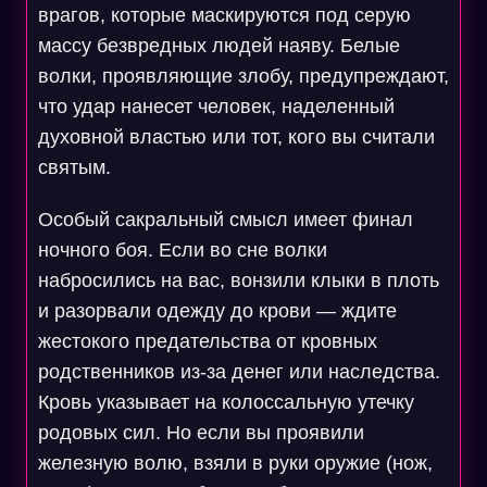
врагов, которые маскируются под серую
массу безвредных людей наяву. Белые
волки, проявляющие злобу, предупреждают,
что удар нанесет человек, наделенный
духовной властью или тот, кого вы считали
святым.
Особый сакральный смысл имеет финал
ночного боя. Если во сне волки
набросились на вас, вонзили клыки в плоть
и разорвали одежду до крови — ждите
жестокого предательства от кровных
родственников из-за денег или наследства.
Кровь указывает на колоссальную утечку
родовых сил. Но если вы проявили
железную волю, взяли в руки оружие (нож,