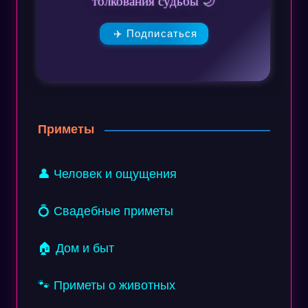
толкования судьбы 🌙
✈️ Подписаться
Приметы
👤 Человек и ощущения
💍 Свадебные приметы
🏠 Дом и быт
🐾 Приметы о животных