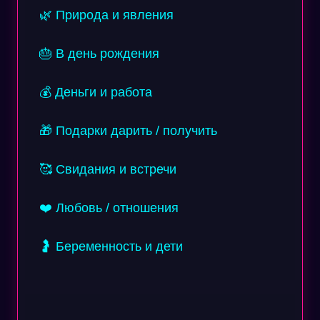
🌿 Природа и явления
🎂 В день рождения
💰 Деньги и работа
🎁 Подарки дарить / получить
🥰 Свидания и встречи
❤️ Любовь / отношения
🤰 Беременность и дети