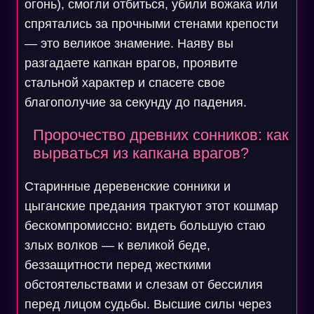
огонь), смогли отбиться, убили вожака или
спрятались за прочными стенами крепости
— это великое знамение. Наяву вы
разгадаете капкан врагов, проявите
стальной характер и спасете свое
благополучие за секунду до падения.
Пророчество древних сонников: как
вырваться из капкана врагов?
Старинные деревенские сонники и
цыганские предания трактуют этот кошмар
бескомпромиссно: видеть большую стаю
злых волков — к великой беде,
беззащитности перед жесткими
обстоятельствами и слезам от бессилия
перед лицом судьбы. Высшие силы через