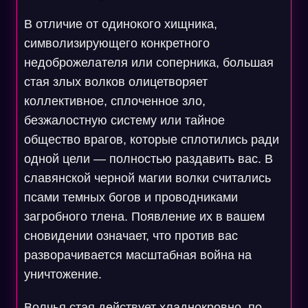
В отличие от одинокого хищника,
символизирующего конкретного
недоброжелателя или соперника, большая
стая злых волков олицетворяет
коллективное, сплоченное зло,
безжалостную систему или тайное
общество врагов, которые сплотились ради
одной цели — полностью раздавить вас. В
славянской черной магии волки считались
псами темных богов и проводниками
загробного тлена. Появление их в вашем
сновидении означает, что против вас
разворачивается масштабная война на
уничтожение.
Волчья стая действует хладнокровно, по