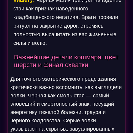
нищету:
Черная магия трактует нападение
стаи как признак наведенного
кладбищенского негатива. Враги провели
ритуал на закрытие дорог, стремясь
полностью высачитать из вас жизненные
силы и волю.
Важнейшие детали кошмара: цвет
шерсти и финал схватки
Для точного эзотерического предсказания
критически важно вспомнить, как выглядели
волки. Черная как смоль стая — самый
зловещий и смертоносный знак, несущий
энергетику тяжелой болезни, траура и
черного колдовства. Серые волки
указывают на скрытых, завуалированных