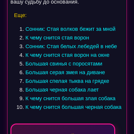
вашу судьбу до основания.
Еще:
Сонник: Стая волков бежит за мной
К чему снится стая ворон
Сонник: Стая белых лебедей в небе
К чему снится стая ворон на окне
Большая свинья с поросятами
Большая серая змея на диване
Большая спелая тыква на грядке
Большая черная собака лает
К чему снится большая злая собака
К чему снится большая черная собака
Навигация