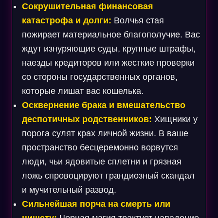
Сокрушительная финансовая
катастрофа и долги:
Волчья стая
пожирает материальное благополучие. Вас
ждут изнуряющие суды, крупные штрафы,
наезды кредиторов или жесткие проверки
со стороны государственных органов,
которые лишат вас кошелька.
Осквернение брака и вмешательство
деспотичных родственников:
Хищники у
порога сулят крах личной жизни. В ваше
пространство бесцеремонно ворвутся
люди, чьи ядовитые сплетни и грязная
ложь спровоцируют грандиозный скандал
и мучительный развод.
Сильнейшая порча на смерть или