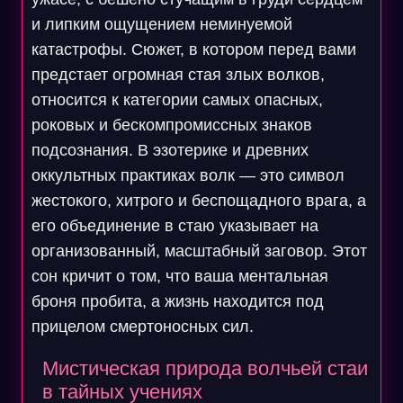
и липким ощущением неминуемой
катастрофы. Сюжет, в котором перед вами
предстает огромная стая злых волков,
относится к категории самых опасных,
роковых и бескомпромиссных знаков
подсознания. В эзотерике и древних
оккультных практиках волк — это символ
жестокого, хитрого и беспощадного врага, а
его объединение в стаю указывает на
организованный, масштабный заговор. Этот
сон кричит о том, что ваша ментальная
броня пробита, а жизнь находится под
прицелом смертоносных сил.
Мистическая природа волчьей стаи
в тайных учениях