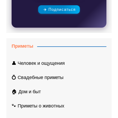
✈️ Подписаться
Приметы
👤 Человек и ощущения
💍 Свадебные приметы
🏠 Дом и быт
🐾 Приметы о животных