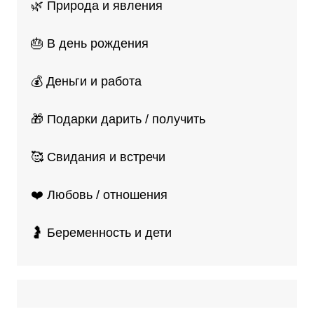
🌿 Природа и явления
🎂 В день рождения
💰 Деньги и работа
🎁 Подарки дарить / получить
🥰 Свидания и встречи
❤️ Любовь / отношения
🤰 Беременность и дети