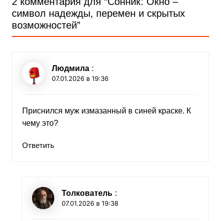
2 комментария для “
Сонник: Окно –
символ надежды, перемен и скрытых
возможностей
”
Людмила
:
07.01.2026 в 19:36
Приснился муж измазанный в синей краске. К
чему это?
Ответить
Толкователь
:
07.01.2026 в 19:38