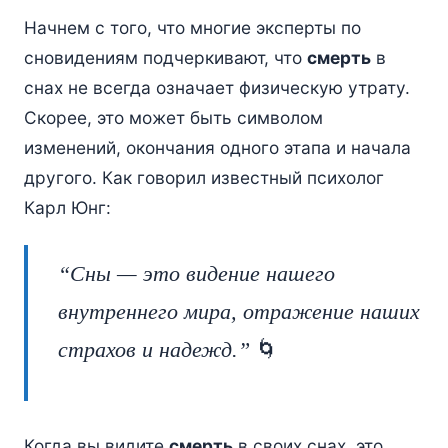
Начнем с того, что многие эксперты по
сновидениям подчеркивают, что
смерть
в
снах не всегда означает физическую утрату.
Скорее, это может быть символом
изменений, окончания одного этапа и начала
другого. Как говорил известный психолог
Карл Юнг:
“Сны — это видение нашего
внутреннего мира, отражение наших
🌀
страхов и надежд.”
Когда вы видите
смерть
в своих снах, это