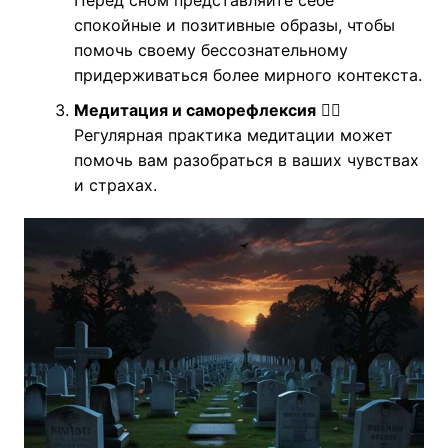
Перед сном представляйте себе
спокойные и позитивные образы, чтобы
помочь своему бессознательному
придерживаться более мирного контекста.
Медитация и саморефлексия
🧘‍♂️
Регулярная практика медитации может
помочь вам разобраться в ваших чувствах
и страхах.