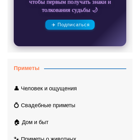
чтобы первым получать знаки и
толкования судьбы 🌙
✈️ Подписаться
Приметы
👤 Человек и ощущения
💍 Свадебные приметы
🏠 Дом и быт
🐾 Приметы о животных