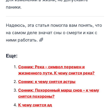
паники.
Надеюсь, эта статья помогла вам понять, что
на самом деле значат сны о смерти и как с
ними работать. 🌈
Еще:
Сонник: Река – символ перемен и
жизненного пути. К чему снится река?
Сонник: к чему снятся астры
Сонник: Похоронный марш снов – к чему
снятся похороны?
К чему снится ад