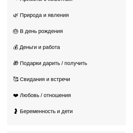
🌿 Природа и явления
🎂 В день рождения
💰 Деньги и работа
🎁 Подарки дарить / получить
🥰 Свидания и встречи
❤️ Любовь / отношения
🤰 Беременность и дети