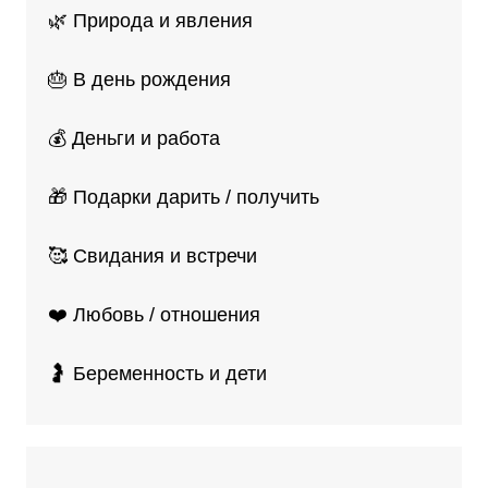
🌿 Природа и явления
🎂 В день рождения
💰 Деньги и работа
🎁 Подарки дарить / получить
🥰 Свидания и встречи
❤️ Любовь / отношения
🤰 Беременность и дети