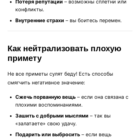
Потеря репутации
– возможны сплетни или
конфликты.
Внутренние страхи
– вы боитесь перемен.
Как нейтрализовать плохую
примету
Не все приметы сулят беду! Есть способы
смягчить негативное значение:
Сжечь порванную вещь
– если она связана с
плохими воспоминаниями.
Зашить с добрыми мыслями
– так вы
«залатаете» свою удачу.
Подарить или выбросить
– если вещь