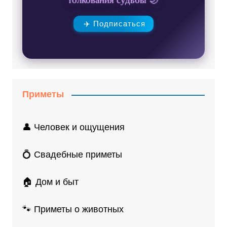
✈️ Подписаться
Приметы
👤 Человек и ощущения
💍 Свадебные приметы
🏠 Дом и быт
🐾 Приметы о животных