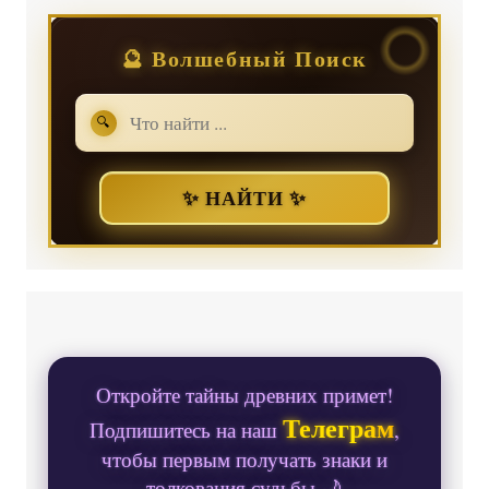
🔮 Волшебный Поиск
🔍
✨ НАЙТИ ✨
Откройте тайны древних примет!
Телеграм
Подпишитесь на наш
,
чтобы первым получать знаки и
толкования судьбы 🌙