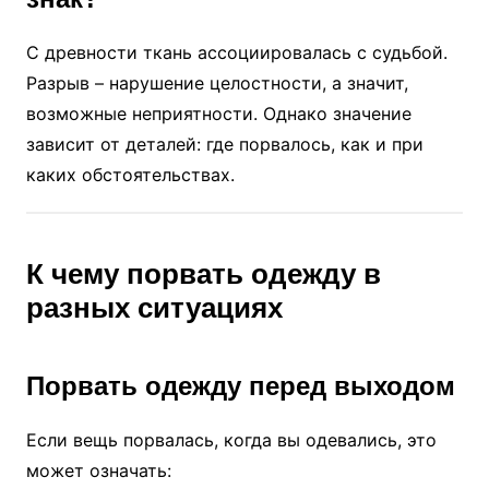
С древности ткань ассоциировалась с судьбой.
Разрыв – нарушение целостности, а значит,
возможные неприятности. Однако значение
зависит от деталей: где порвалось, как и при
каких обстоятельствах.
К чему порвать одежду в
разных ситуациях
Порвать одежду перед выходом
Если вещь порвалась, когда вы одевались, это
может означать: