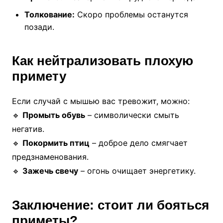
Толкование:
Скоро проблемы останутся
позади.
Как нейтрализовать плохую
примету
Если случай с мышью вас тревожит, можно:
🔹
Промыть обувь
– символически смыть
негатив.
🔹
Покормить птиц
– доброе дело смягчает
предзнаменования.
🔹
Зажечь свечу
– огонь очищает энергетику.
Заключение: стоит ли бояться
приметы?