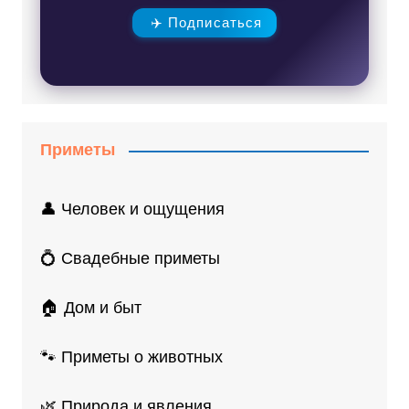
✈️ Подписаться
Приметы
👤 Человек и ощущения
💍 Свадебные приметы
🏠 Дом и быт
🐾 Приметы о животных
🌿 Природа и явления