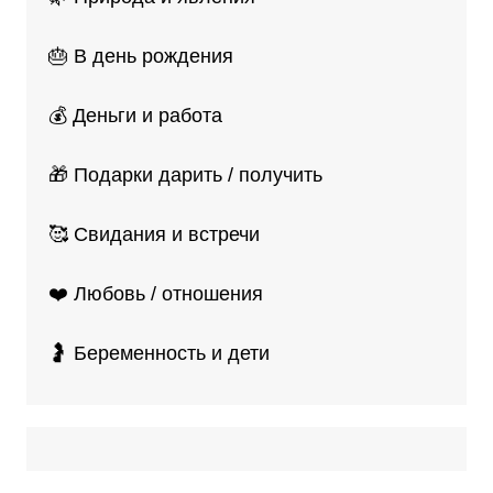
🎂 В день рождения
💰 Деньги и работа
🎁 Подарки дарить / получить
🥰 Свидания и встречи
❤️ Любовь / отношения
🤰 Беременность и дети