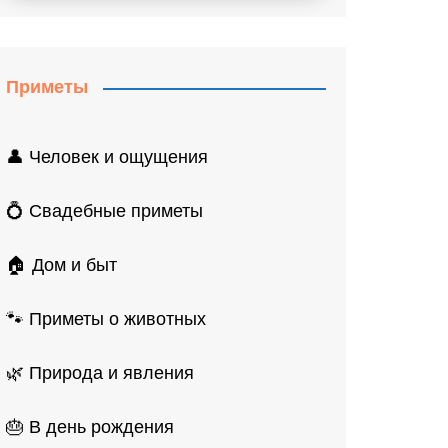
Приметы
👤 Человек и ощущения
💍 Свадебные приметы
🏠 Дом и быт
🐾 Приметы о животных
🌿 Природа и явления
🎂 В день рождения