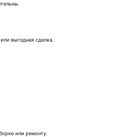
ительны.
или выгодная сделка.
уборке или ремонту.