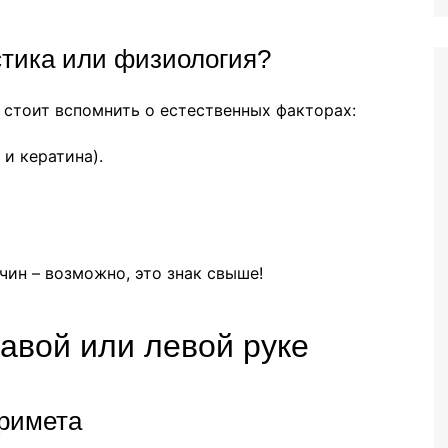
стика или физиология?
 стоит вспомнить о естественных факторах:
и кератина).
чин – возможно, это знак свыше!
авой или левой руке
примета