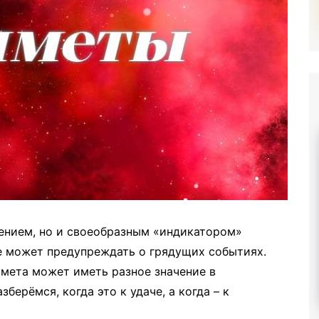
шением, но и своеобразным «индикатором»
ие может предупреждать о грядущих событиях.
римета может иметь разное значение в
берёмся, когда это к удаче, а когда – к