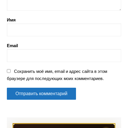
Имя
Email
Сохранить моё имя, email и адрес сайта в этом
браузере для последующих моих комментариев.