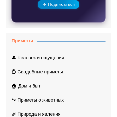
✈️ Подписаться
Приметы
👤 Человек и ощущения
💍 Свадебные приметы
🏠 Дом и быт
🐾 Приметы о животных
🌿 Природа и явления