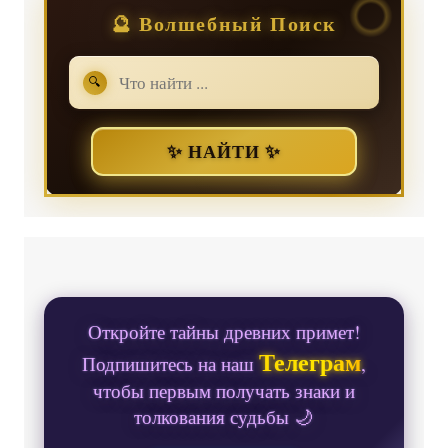
🔮 Волшебный Поиск
🔍
✨ НАЙТИ ✨
Откройте тайны древних примет!
Телеграм
Подпишитесь на наш
,
чтобы первым получать знаки и
толкования судьбы 🌙