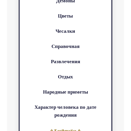
Демоны
Цветы
Чесалки
Справочная
Развлечения
Отдых
Народные приметы
Характер человека по дате
рождения
✧ Earthmatics ✧