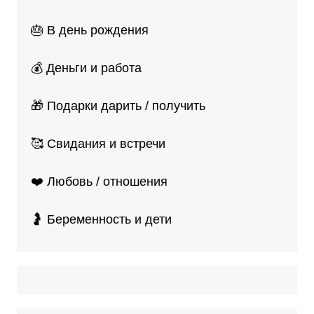
🎂 В день рождения
💰 Деньги и работа
🎁 Подарки дарить / получить
🥰 Свидания и встречи
❤️ Любовь / отношения
🤰 Беременность и дети