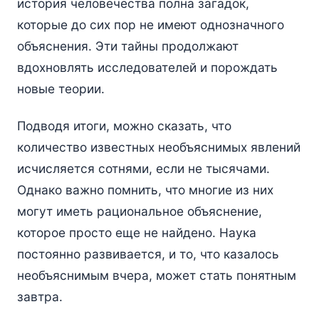
история человечества полна загадок,
которые до сих пор не имеют однозначного
объяснения. Эти тайны продолжают
вдохновлять исследователей и порождать
новые теории.
Подводя итоги, можно сказать, что
количество известных необъяснимых явлений
исчисляется сотнями, если не тысячами.
Однако важно помнить, что многие из них
могут иметь рациональное объяснение,
которое просто еще не найдено. Наука
постоянно развивается, и то, что казалось
необъяснимым вчера, может стать понятным
завтра.