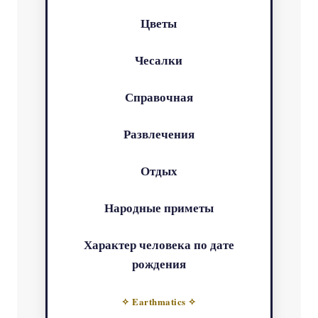
Цветы
Чесалки
Справочная
Развлечения
Отдых
Народные приметы
Характер человека по дате
рождения
✧ Earthmatics ✧