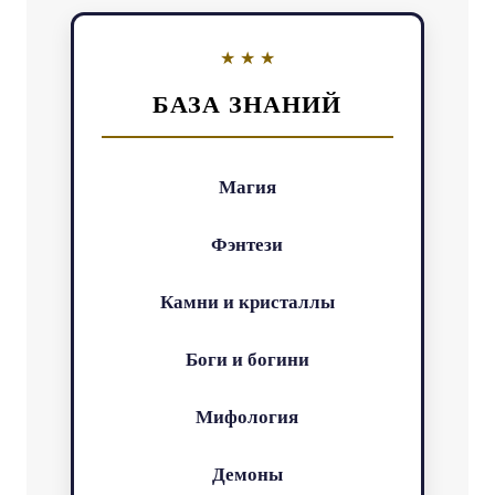
БАЗА ЗНАНИЙ
Магия
Фэнтези
Камни и кристаллы
Боги и богини
Мифология
Демоны