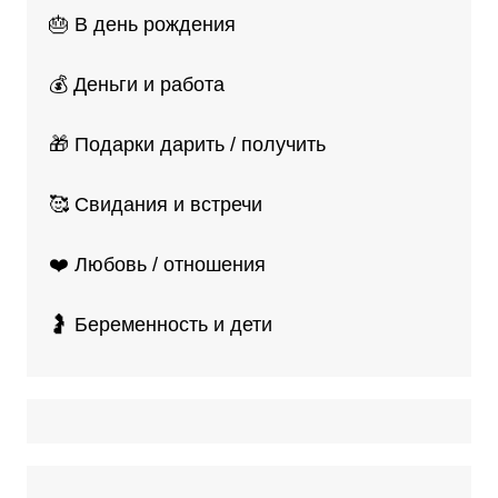
🎂 В день рождения
💰 Деньги и работа
🎁 Подарки дарить / получить
🥰 Свидания и встречи
❤️ Любовь / отношения
🤰 Беременность и дети