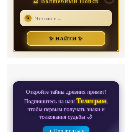
🔮 Волшебный Поиск
🔍
✨ НАЙТИ ✨
Откройте тайны древних примет!
Телеграм
Подпишитесь на наш
,
чтобы первым получать знаки и
толкования судьбы 🌙
✈️ Подписаться