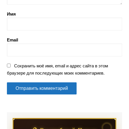
Имя
Email
Сохранить моё имя, email и адрес сайта в этом
браузере для последующих моих комментариев.