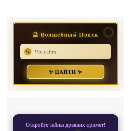
🔮 Волшебный Поиск
🔍
✨ НАЙТИ ✨
Откройте тайны древних примет!