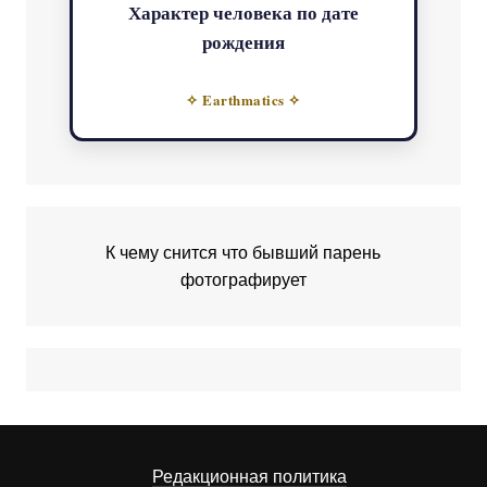
Характер человека по дате
рождения
✧ Earthmatics ✧
К чему снится что бывший парень
фотографирует
Редакционная политика