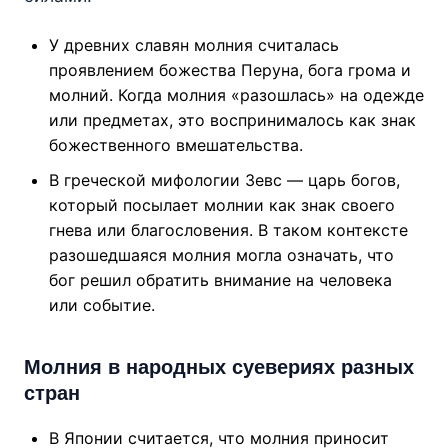
У древних славян молния считалась
проявлением божества Перуна, бога грома и
молний. Когда молния «разошлась» на одежде
или предметах, это воспринималось как знак
божественного вмешательства.
В греческой мифологии Зевс — царь богов,
который посылает молнии как знак своего
гнева или благословения. В таком контексте
разошедшаяся молния могла означать, что
бог решил обратить внимание на человека
или событие.
Молния в народных суевериях разных
стран
В Японии считается, что молния приносит