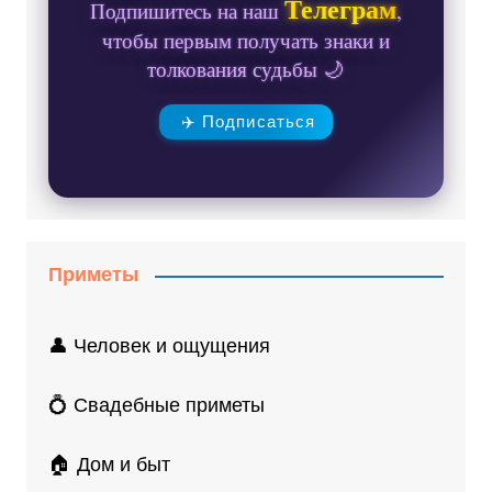
Телеграм
Подпишитесь на наш
,
чтобы первым получать знаки и
толкования судьбы 🌙
✈️ Подписаться
Приметы
👤 Человек и ощущения
💍 Свадебные приметы
🏠 Дом и быт