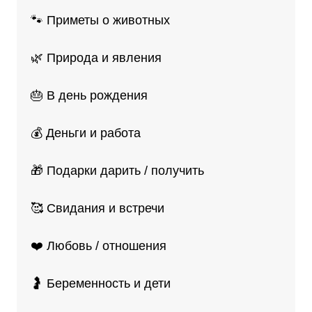
🐾 Приметы о животных
🌿 Природа и явления
🎂 В день рождения
💰 Деньги и работа
🎁 Подарки дарить / получить
🥰 Свидания и встречи
❤️ Любовь / отношения
🤰 Беременность и дети