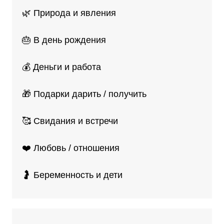
🌿 Природа и явления
🎂 В день рождения
💰 Деньги и работа
🎁 Подарки дарить / получить
🥰 Свидания и встречи
❤️ Любовь / отношения
🤰 Беременность и дети