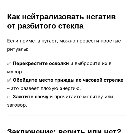
Как нейтрализовать негатив
от разбитого стекла
Если примета пугает, можно провести простые
ритуалы:
✅
Перекрестите осколки
и выбросите их в
мусор.
✅
Обойдите место трижды по часовой стрелке
– это развеет плохую энергию.
✅
Зажгите свечу
и прочитайте молитву или
заговор.
Заключение: верить или нет?