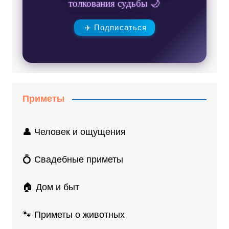
толкования судьбы 🌙
✈️ Подписаться
Приметы
👤 Человек и ощущения
💍 Свадебные приметы
🏠 Дом и быт
🐾 Приметы о животных