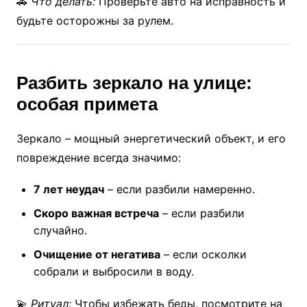
🚗
Что делать:
Проверьте авто на исправность и
будьте осторожны за рулем.
Разбить зеркало на улице:
особая примета
Зеркало – мощный энергетический объект, и его
повреждение всегда значимо:
7 лет неудач
– если разбили намеренно.
Скоро важная встреча
– если разбили
случайно.
Очищение от негатива
– если осколки
собрали и выбросили в воду.
💫
Ритуал:
Чтобы избежать беды, посмотрите на