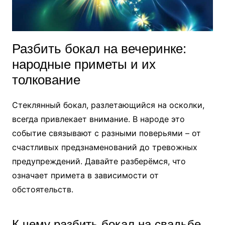
Разбить бокал на вечеринке:
народные приметы и их
толкование
Стеклянный бокал, разлетающийся на осколки,
всегда привлекает внимание. В народе это
событие связывают с разными поверьями – от
счастливых предзнаменований до тревожных
предупреждений. Давайте разберёмся, что
означает примета в зависимости от
обстоятельств.
К чему разбить бокал на свадьбе