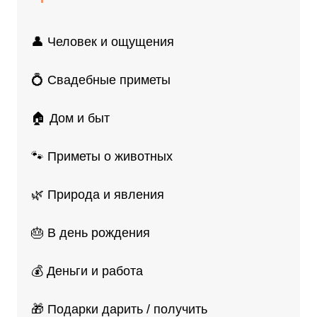
👤 Человек и ощущения
💍 Свадебные приметы
🏠 Дом и быт
🐾 Приметы о животных
🌿 Природа и явления
🎂 В день рождения
💰 Деньги и работа
🎁 Подарки дарить / получить