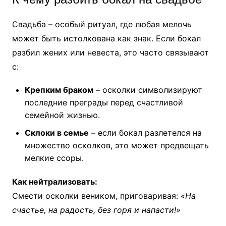
Свадьба – особый ритуал, где любая мелочь
может быть истолкована как знак. Если бокал
разбил жених или невеста, это часто связывают
с:
Крепким браком
– осколки символизируют
последние преграды перед счастливой
семейной жизнью.
Склоки в семье
– если бокал разлетелся на
множество осколков, это может предвещать
мелкие ссоры.
Как нейтрализовать:
Смести осколки веником, приговаривая:
«На
счастье, на радость, без горя и напасти!»