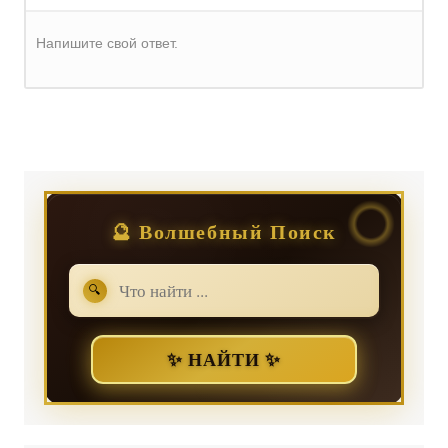
Напишите свой ответ.
Регистрация
или
Вход
🔮 Волшебный Поиск
🔍
✨ НАЙТИ ✨