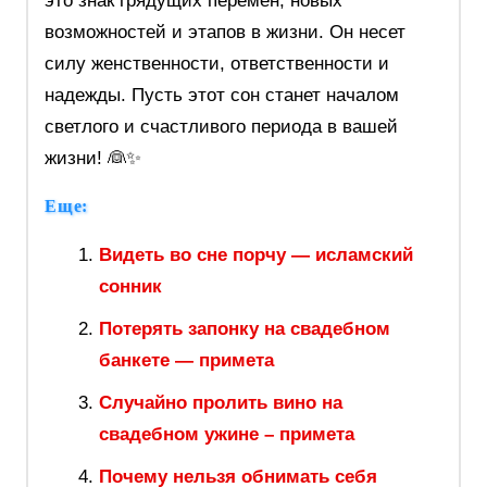
это знак грядущих перемен, новых
возможностей и этапов в жизни. Он несет
силу женственности, ответственности и
надежды. Пусть этот сон станет началом
светлого и счастливого периода в вашей
жизни! 👰✨
Еще:
Видеть во сне порчу — исламский
сонник
Потерять запонку на свадебном
банкете — примета
Случайно пролить вино на
свадебном ужине – примета
Почему нельзя обнимать себя