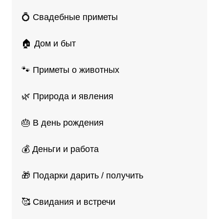
💍 Свадебные приметы
🏠 Дом и быт
🐾 Приметы о животных
🌿 Природа и явления
🎂 В день рождения
💰 Деньги и работа
🎁 Подарки дарить / получить
🥰 Свидания и встречи