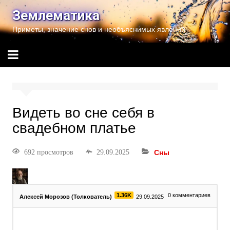
Землематика
Приметы, значение снов и необъяснимых явлений
Видеть во сне себя в
свадебном платье
692 просмотров
29.09.2025
Сны
1.36K
0
комментариев
Алексей Морозов (Толкователь)
29.09.2025