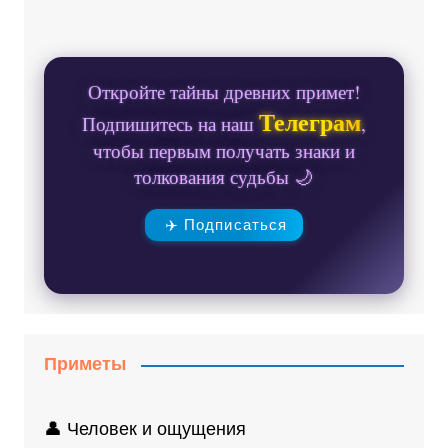
Откройте тайны древних примет!
Телеграм
Подпишитесь на наш
,
чтобы первым получать знаки и
толкования судьбы 🌙
✈️ Подписаться
Приметы
👤 Человек и ощущения