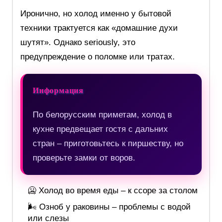
Иронично, но холод именно у бытовой
техники трактуется как «домашние духи
шутят». Однако seriously, это
предупреждение о поломке или тратах.
Информация
По белорусским приметам, холод в
кухне предвещает гостя с дальних
стран – приготовьтесь к пиршеству, но
проверьте замки от воров.
🥶 Холод во время еды – к ссоре за столом
🌬️ Озноб у раковины – проблемы с водой
или слезы