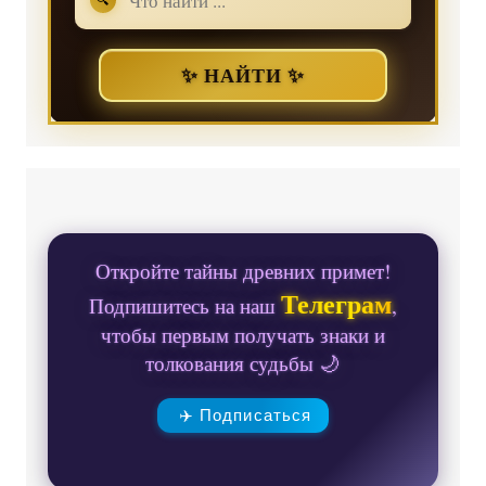
✨ НАЙТИ ✨
Откройте тайны древних примет!
Телеграм
Подпишитесь на наш
,
чтобы первым получать знаки и
толкования судьбы 🌙
✈️ Подписаться