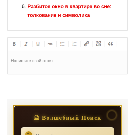
Разбитое окно в квартире во сне:
толкование и символика
Напишите свой ответ.
Регистрация
или
Вход
🔮 Волшебный Поиск
🔍