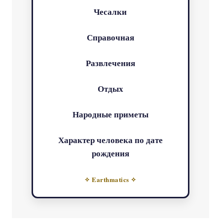
Чесалки
Справочная
Развлечения
Отдых
Народные приметы
Характер человека по дате
рождения
✧ Earthmatics ✧