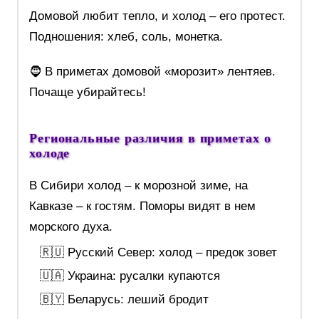
Домовой любит тепло, и холод – его протест.
Подношения: хлеб, соль, монетка.
🧔 В приметах домовой «морозит» лентяев.
Почаще убирайтесь!
Региональные различия в приметах о
холоде
В Сибири холод – к морозной зиме, на
Кавказе – к гостям. Поморы видят в нем
морского духа.
🇷🇺 Русский Север: холод – предок зовет
🇺🇦 Украина: русалки купаются
🇧🇾 Беларусь: леший бродит