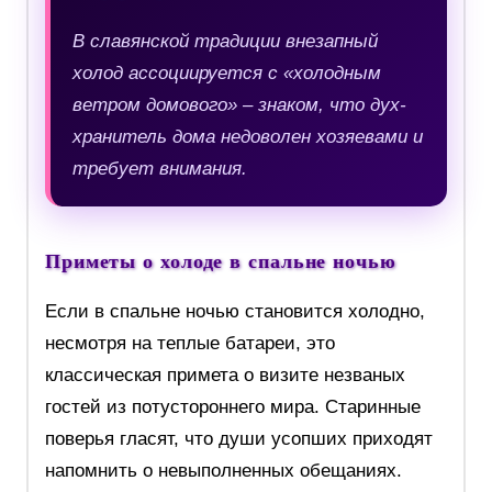
В славянской традиции внезапный
холод ассоциируется с «холодным
ветром домового» – знаком, что дух-
хранитель дома недоволен хозяевами и
требует внимания.
Приметы о холоде в спальне ночью
Если в спальне ночью становится холодно,
несмотря на теплые батареи, это
классическая примета о визите незваных
гостей из потустороннего мира. Старинные
поверья гласят, что души усопших приходят
напомнить о невыполненных обещаниях.