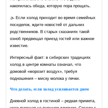
накопилась обида, которую пора прощать.
🌫️ Если холод приходит во время семейных
посиделок, ждите новостей от дальних
родственников. В старых сказаниях такой
озноб предвещал приезд гостей или важное
известие.
Интересный факт: в сибирских традициях
холод в центре комнаты означал, что
домовой «морозит воздух», требуя
подношения – миску молока у печки.
Что делать, если холод усиливается днем
Дневной холод в гостиной – редкая примета,
указывающая на внешнее влияние. Соседи с