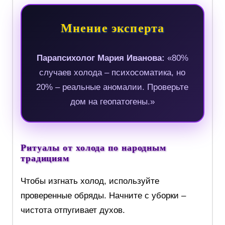
Мнение эксперта
Парапсихолог Мария Иванова:
«80%
случаев холода – психосоматика, но
20% – реальные аномалии. Проверьте
дом на геопатогены.»
Ритуалы от холода по народным
традициям
Чтобы изгнать холод, используйте
проверенные обряды. Начните с уборки –
чистота отпугивает духов.