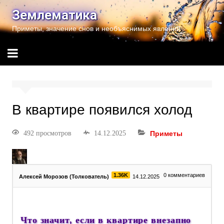
Землематика
Приметы, значение снов и необъяснимых явлений
В квартире появился холод
492 просмотров
14.12.2025
Приметы
1.36K
0
комментариев
Алексей Морозов (Толкователь)
14.12.2025
Что значит, если в квартире внезапно