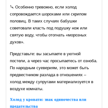
🔪 Особенно тревожно, если холод
сопровождается шорохами или скрипом
половиц. В таких случаях бабушки
советовали класть под подушку нож или
святую воду, чтобы отогнать «морозных
духов».
Представьте: вы засыпаете в уютной
постели, а через час просыпаетесь от озноба.
По народным суевериям, это может быть
предвестником разлада в отношениях –
холод между супругами материализуется в
воздухе комнаты.
Холод у кровати: знак одиночества или
предательства