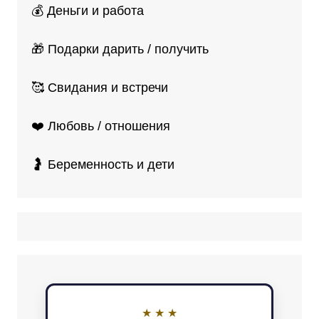
💰 Деньги и работа
🎁 Подарки дарить / получить
🥰 Свидания и встречи
❤️ Любовь / отношения
🤰 Беременность и дети