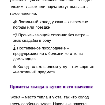
плохим глазом или порча могут вызывать
такое явление.
🧊 Локальный холод у окна – к перемене
погоды или поездке
💨 Пронизывающий сквозняк без ветра –
знак свадьбы в роду
🌡️ Постепенное похолодание –
предупреждение о болезни кого-то из
домочадцев
❄️ Холод только в одном углу – там спрятан
«негативный предмет»
Приметы холода в кухне и его значение
Кухня – место тепла и уюта, так что холод
здесь особенно пугает. Народные поверья