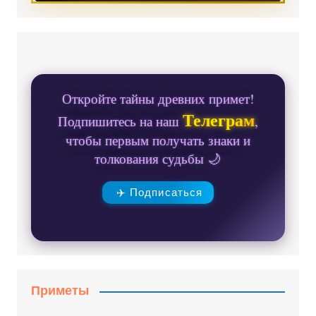
Откройте тайны древних примет!
Телеграм
Подпишитесь на наш
,
чтобы первым получать знаки и
толкования судьбы 🌙
✈️ Подписаться
Приметы