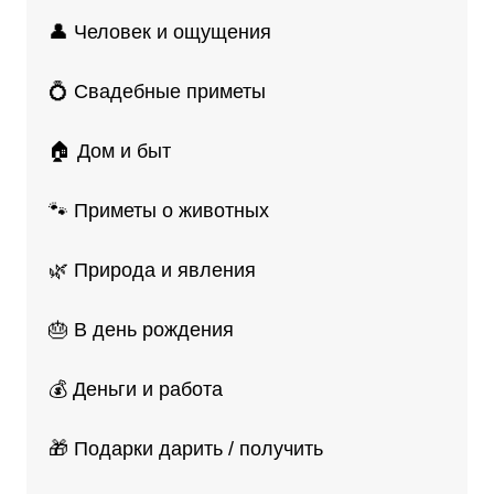
👤 Человек и ощущения
💍 Свадебные приметы
🏠 Дом и быт
🐾 Приметы о животных
🌿 Природа и явления
🎂 В день рождения
💰 Деньги и работа
🎁 Подарки дарить / получить