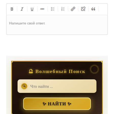
Напишите свой ответ.
Регистрация
или
Вход
🔮 Волшебный Поиск
🔍
✨ НАЙТИ ✨