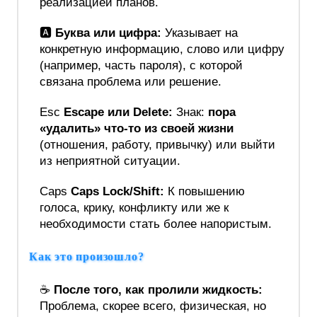
реализацией планов.
🅰️
Буква или цифра:
Указывает на
конкретную информацию, слово или цифру
(например, часть пароля), с которой
связана проблема или решение.
Esc
Escape или Delete:
Знак:
пора
«удалить» что-то из своей жизни
(отношения, работу, привычку) или выйти
из неприятной ситуации.
Caps
Caps Lock/Shift:
К повышению
голоса, крику, конфликту или же к
необходимости стать более напористым.
Как это произошло?
☕
После того, как пролили жидкость:
Проблема, скорее всего, физическая, но