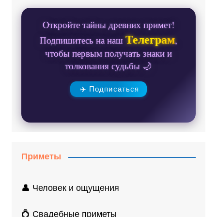
Откройте тайны древних примет!
Телеграм
Подпишитесь на наш
,
чтобы первым получать знаки и
толкования судьбы 🌙
✈️ Подписаться
Приметы
👤 Человек и ощущения
💍 Свадебные приметы