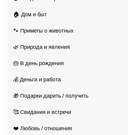
🏠 Дом и быт
🐾 Приметы о животных
🌿 Природа и явления
🎂 В день рождения
💰 Деньги и работа
🎁 Подарки дарить / получить
🥰 Свидания и встречи
❤️ Любовь / отношения