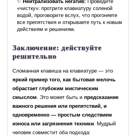
✨
Нейтрализовать негатив:
Проведите
«чистку»: протрите клавиатуру соленой
водой, проговорите вслух, что прогоняете
все препятствия и открываете путь к новым
действиям и решениям.
Заключение: действуйте
решительно
Сломанная клавиша на клавиатуре — это
яркий пример того, как бытовая мелочь
обрастает глубоким мистическим
смыслом
. Это может быть и
предсказание
важного решения или препятствий, и
одновременно — простым следствием
износа или загрязнения техники
. Мудрый
человек совместит оба подхода: