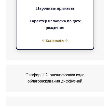
Народные приметы
Характер человека по дате
рождения
✧ Earthmatics ✧
Сапфир U 2: расшифровка кода
облагораживания диффузией