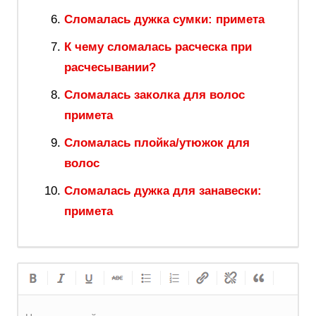
Сломалась дужка сумки: примета
К чему сломалась расческа при
расчесывании?
Сломалась заколка для волос
примета
Сломалась плойка/утюжок для
волос
Сломалась дужка для занавески:
примета