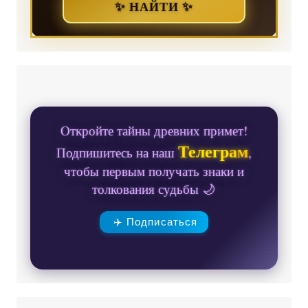
✨ НАЙТИ ✨
Откройте тайны древних примет!
Телеграм
Подпишитесь на наш
,
чтобы первым получать знаки и
толкования судьбы 🌙
✈️ Подписаться