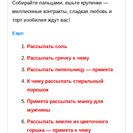
Собирайте пальцами, ешьте крупинки —
миллионные контракты, сладкая любовь и
торт изобилия ждут вас!
Еще:
Рассыпать соль
Рассыпать гречку к чему
Рассыпать пепельницу — примета
К чему рассыпать стиральный
порошок
Примета рассыпать манку для
мужчины
Рассыпать землю из цветочного
горшка — примета к чему