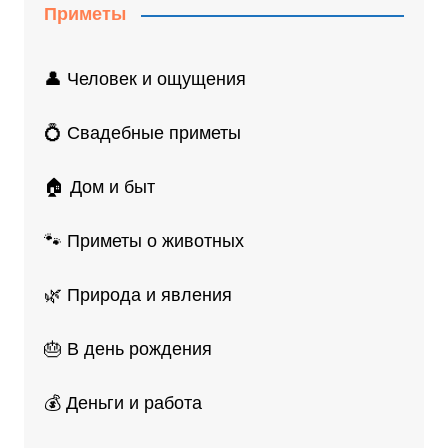
Приметы
👤 Человек и ощущения
💍 Свадебные приметы
🏠 Дом и быт
🐾 Приметы о животных
🌿 Природа и явления
🎂 В день рождения
💰 Деньги и работа