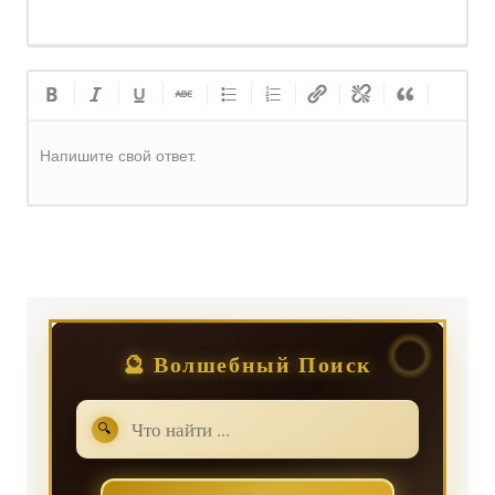
Напишите свой ответ.
Регистрация
или
Вход
🔮 Волшебный Поиск
🔍