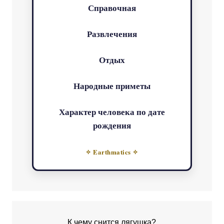
Справочная
Развлечения
Отдых
Народные приметы
Характер человека по дате
рождения
✧ Earthmatics ✧
К чему снится лягушка?