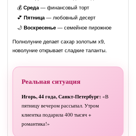
💰
Среда
— финансовый торт
💕
Пятница
— любовный десерт
🌙
Воскресенье
— семейное пирожное
Полнолуние делает сахар золотым х9,
новолуние открывает сладкие таланты.
Реальная ситуация
Игорь, 44 года, Санкт-Петербург:
«В
пятницу вечером рассыпал. Утром
клиентка подарила 400 тысяч +
романтика!»