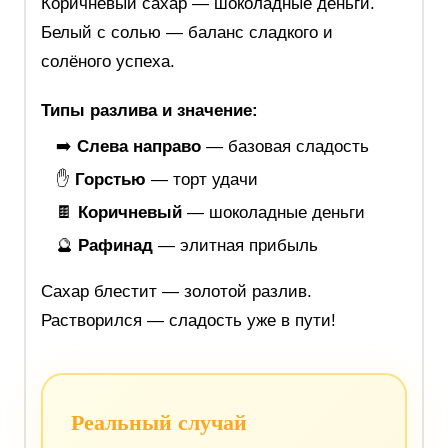
Коричневый сахар — шоколадные деньги.
Белый с солью — баланс сладкого и
солёного успеха.
Типы разлива и значение:
➡️
Слева направо
— базовая сладость
✋
Горстью
— торт удачи
🍫
Коричневый
— шоколадные деньги
🔮
Рафинад
— элитная прибыль
Сахар блестит — золотой разлив.
Растворился — сладость уже в пути!
Реальный случай