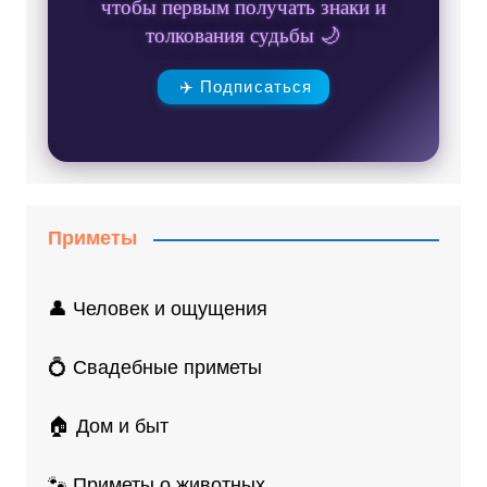
чтобы первым получать знаки и
толкования судьбы 🌙
✈️ Подписаться
Приметы
👤 Человек и ощущения
💍 Свадебные приметы
🏠 Дом и быт
🐾 Приметы о животных