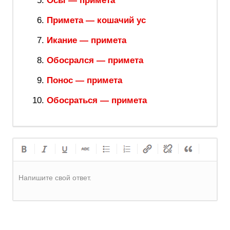
Осы — примета
Примета — кошачий ус
Икание — примета
Обосрался — примета
Понос — примета
Обосраться — примета
Напишите свой ответ.
Регистрация
или
Вход