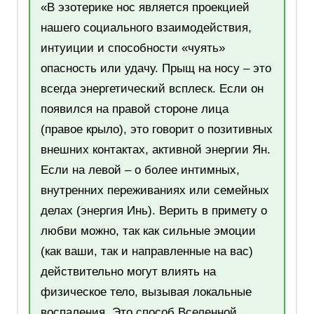
«В эзотерике нос является проекцией
нашего социального взаимодействия,
интуиции и способности «чуять»
опасность или удачу. Прыщ на носу – это
всегда энергетический всплеск. Если он
появился на правой стороне лица
(правое крыло), это говорит о позитивных
внешних контактах, активной энергии Ян.
Если на левой – о более интимных,
внутренних переживаниях или семейных
делах (энергия Инь). Верить в примету о
любви можно, так как сильные эмоции
(как ваши, так и направленные на вас)
действительно могут влиять на
физическое тело, вызывая локальные
воспаления. Это способ Вселенной