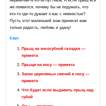
нервничайте из-за пустяков. А если прыщ все
же появился, почему бы не подумать, что
кто-то где-то думает о вас с нежностью?
Пусть этот маленький знак принесет вам
только радость, любовь и удачу!
Еще:
Прыщ на носогубной складке —
примета
Прыщи на носу — примета
Запах церковных свечей в носу —
примета
Что будет если выдавить прыщ над
губой