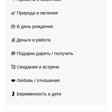
🌿 Природа и явления
🎂 В день рождения
💰 Деньги и работа
🎁 Подарки дарить / получить
🥰 Свидания и встречи
❤️ Любовь / отношения
🤰 Беременность и дети