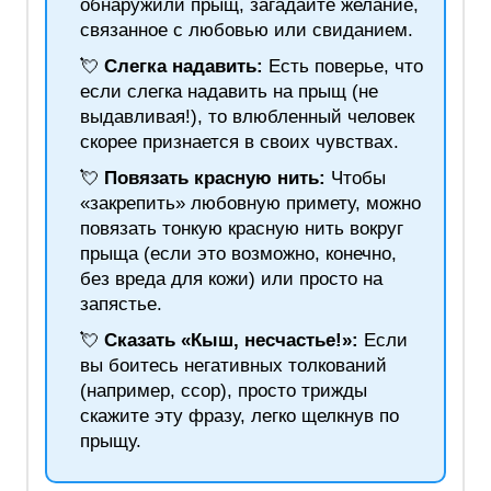
обнаружили прыщ, загадайте желание,
связанное с любовью или свиданием.
💘
Слегка надавить:
Есть поверье, что
если слегка надавить на прыщ (не
выдавливая!), то влюбленный человек
скорее признается в своих чувствах.
💘
Повязать красную нить:
Чтобы
«закрепить» любовную примету, можно
повязать тонкую красную нить вокруг
прыща (если это возможно, конечно,
без вреда для кожи) или просто на
запястье.
💘
Сказать «Кыш, несчастье!»:
Если
вы боитесь негативных толкований
(например, ссор), просто трижды
скажите эту фразу, легко щелкнув по
прыщу.