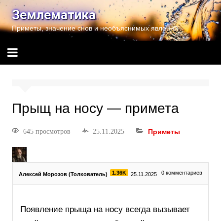
Землематика
Приметы, значение снов и необъяснимых явлений
Прыщ на носу — примета
645 просмотров
25.11.2025
Приметы
1.36K
0
комментариев
Алексей Морозов (Толкователь)
25.11.2025
Появление прыща на носу всегда вызывает