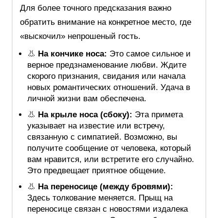
Для более точного предсказания важно
обратить внимание на конкретное место, где
«выскочил» непрошеный гость.
👃
На кончике носа:
Это самое сильное и
верное предзнаменование любви. Ждите
скорого признания, свидания или начала
новых романтических отношений. Удача в
личной жизни вам обеспечена.
👃
На крыле носа (сбоку):
Эта примета
указывает на известие или встречу,
связанную с симпатией. Возможно, вы
получите сообщение от человека, который
вам нравится, или встретите его случайно.
Это предвещает приятное общение.
👃
На переносице (между бровями):
Здесь толкование меняется. Прыщ на
переносице связан с новостями издалека