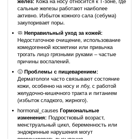
желез:
Кожа на носу относится к Т-зоне, где
сальные железы работают наиболее
активно. Избыток кожного сала (себума)
закупоривает поры.
🧼
Неправильный уход за кожей:
Недостаточное очищение, использование
комедогенной косметики или привычка
трогать лицо грязными руками – частые
причины воспалений.
🤢
Проблемы с пищеварением:
Дерматологи часто связывают состояние
кожи, особенно на носу и лбу, с работой
желудочно-кишечного тракта и питанием
(избыток сладкого, жирного).
hormonal_causes
Гормональные
изменения:
Подростковый возраст,
менструальный цикл, беременность или
эндокринные нарушения могут