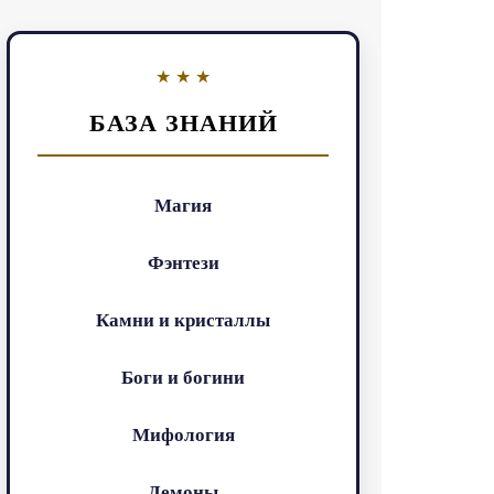
БАЗА ЗНАНИЙ
Магия
Фэнтези
Камни и кристаллы
Боги и богини
Мифология
Демоны