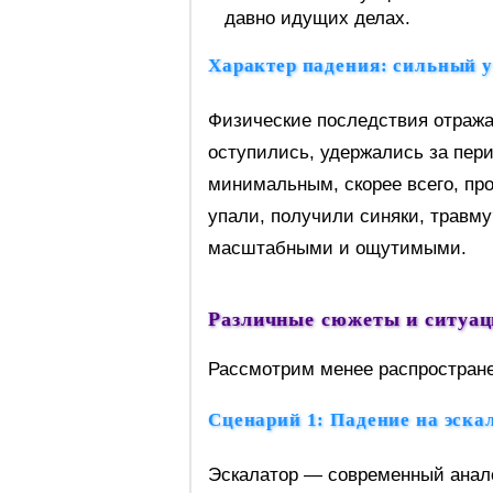
давно идущих делах.
Характер падения: сильный у
Физические последствия отраж
оступились, удержались за пери
минимальным, скорее всего, пр
упали, получили синяки, травму
масштабными и ощутимыми.
Различные сюжеты и ситуац
Рассмотрим менее распростране
Сценарий 1: Падение на эска
Эскалатор — современный анало