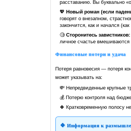
расставанию. Вы буквально «
💖
Новый роман (если падени
говорят о внезапном, страстн
закончится, как и начался (как
🧐
Сторонитесь завистников:
личное счастье вмешиваются и
Финансовые потери и удача
Потеря равновесия — потеря кон
может указывать на:
💸 Непредвиденные крупные т
💰 Потерю контроля над бюдж
🍀 Кратковременную полосу н
🔷 Информация к размышл