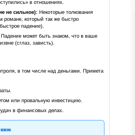
оступились» в отношениях.
е не сильное):
Некоторые толкования
ом романе, который так же быстро
 быстрое падение).
Падение может быть знаком, что в ваше
звне (сглаз, зависть).
троля, в том числе над деньгами. Примета
раты.
етом или провальную инвестицию.
еудач в финансовых делах.
ению