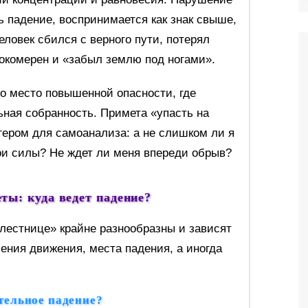
ть падение, воспринимается как знак свыше,
еловек сбился с верного пути, потерял
окомерен и «забыл землю под ногами».
о место повышенной опасности, где
ьная собранность. Примета «упасть на
ером для самоанализа: а не слишком ли я
и силы? Не ждет ли меня впереди обрыв?
ты: куда ведет падение?
 лестнице» крайне разнообразны и зависят
ения движения, места падения, а иногда
тельное падение?