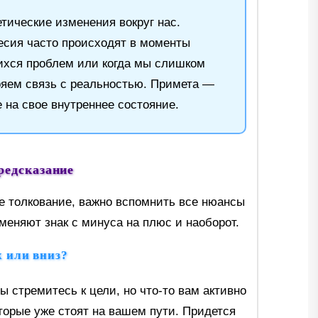
етические изменения вокруг нас.
есия часто происходят в моменты
ихся проблем или когда мы слишком
ряем связь с реальностью. Примета —
 на свое внутреннее состояние.
редсказание
е толкование, важно вспомнить все нюансы
меняют знак с минуса на плюс и наоборот.
 или вниз?
ы стремитесь к цели, но что-то вам активно
оторые уже стоят на вашем пути. Придется