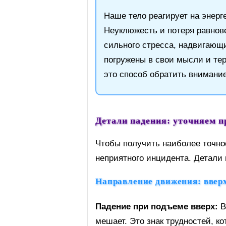
Наше тело реагирует на энерг
Неуклюжесть и потеря равнов
сильного стресса, надвигающ
погружены в свои мысли и те
это способ обратить внимание
Детали падения: уточняем п
Чтобы получить наиболее точно
неприятного инцидента. Детали 
Направление движения: вверх
Падение при подъеме вверх:
В
мешает. Это знак трудностей, к