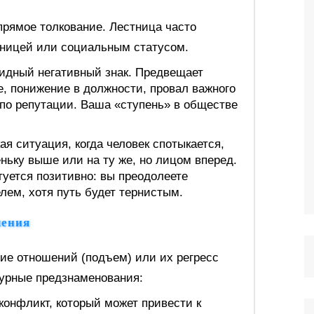
прямое толкование. Лестница часто
тницей или социальным статусом.
дный негативный знак. Предвещает
, понижение в должности, провал важного
 по репутации. Ваша «ступень» в обществе
я ситуация, когда человек спотыкается,
еньку выше или на ту же, но лицом вперед.
ктуется позитивно: вы преодолеете
лем, хотя путь будет тернистым.
шения
ие отношений (подъем) или их регресс
мурные предзнаменования:
онфликт, который может привести к