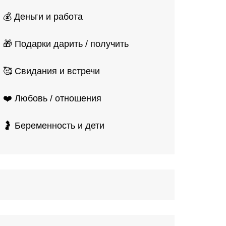
💰 Деньги и работа
🎁 Подарки дарить / получить
🥰 Свидания и встречи
❤️ Любовь / отношения
🤰 Беременность и дети