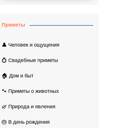
Приметы
👤 Человек и ощущения
💍 Свадебные приметы
🏠 Дом и быт
🐾 Приметы о животных
🌿 Природа и явления
🎂 В день рождения