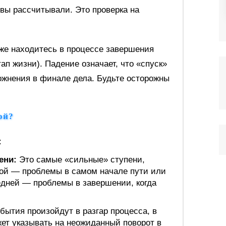
вы рассчитывали. Это проверка на
е находитесь в процессе завершения
тап жизни). Падение означает, что «спуск»
ожнения в финале дела. Будьте осторожны
ой?
:
ени:
Это самые «сильные» ступени,
вой — проблемы в самом начале пути или
едней — проблемы в завершении, когда
ытия произойдут в разгар процесса, в
ет указывать на неожиданный поворот в