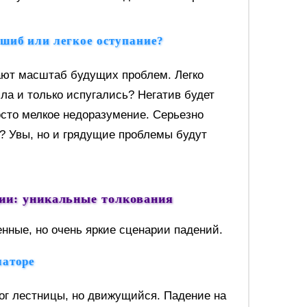
шиб или легкое оступание?
ают масштаб будущих проблем. Легко
ла и только испугались? Негатив будет
осто мелкое недоразумение. Серьезно
? Увы, но и грядущие проблемы будут
ии: уникальные толкования
нные, но очень яркие сценарии падений.
латоре
г лестницы, но движущийся. Падение на