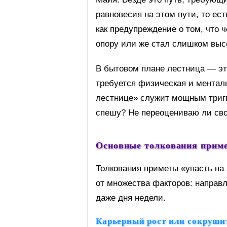
равновесия на этом пути, то ес
как предупреждение о том, что ч
опору или же стал слишком выс
В бытовом плане лестница — эт
требуется физическая и ментал
лестнице» служит мощным тригг
спешу? Не переоцениваю ли сво
Основные толкования приме
Толкования приметы «упасть на
от множества факторов: направл
даже дня недели.
Карьерный рост или сокруши