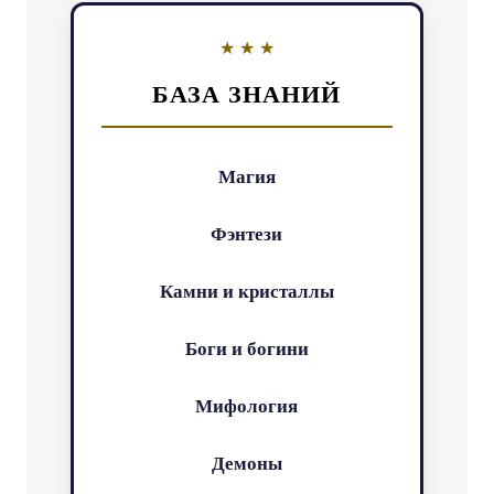
БАЗА ЗНАНИЙ
Магия
Фэнтези
Камни и кристаллы
Боги и богини
Мифология
Демоны