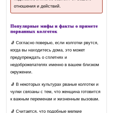
отношения и действий.
Популярные мифы и факты о примете
порванных колготок
🧦 Согласно поверью, если колготки рвутся,
когда вы находитесь дома, это может
предупреждать о сплетнях и
недоброжелателях именно в вашем близком
окружении.
🧦 В некоторых культурах рваные колготки и
чулки связаны с тем, что женщина готовится
к важным переменам и жизненным вызовам.
🧦 Считается, что подобные мелкие