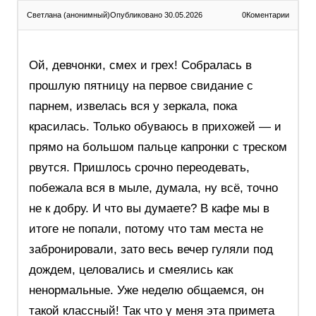
Светлана (анонимный)
Опубликовано 30.05.2026
0
Коментарии
Ой, девчонки, смех и грех! Собралась в
прошлую пятницу на первое свидание с
парнем, извелась вся у зеркала, пока
красилась. Только обуваюсь в прихожей — и
прямо на большом пальце капронки с треском
рвутся. Пришлось срочно переодевать,
побежала вся в мыле, думала, ну всё, точно
не к добру. И что вы думаете? В кафе мы в
итоге не попали, потому что там места не
забронировали, зато весь вечер гуляли под
дождем, целовались и смеялись как
ненормальные. Уже неделю общаемся, он
такой классный! Так что у меня эта примета