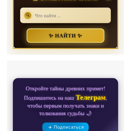
🔍
✨ НАЙТИ ✨
Откройте тайны древних примет!
Телеграм
Подпишитесь на наш
,
чтобы первым получать знаки и
толкования судьбы 🌙
✈️ Подписаться