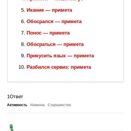
Икание — примета
Обосрался — примета
Понос — примета
Обосраться — примета
Прикусить язык — примета
Разбился сервиз: примета
1
Ответ
Активность
Новизна
Старшинство