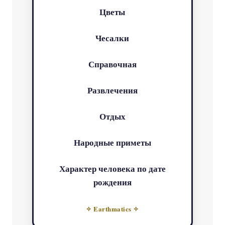
Цветы
Чесалки
Справочная
Развлечения
Отдых
Народные приметы
Характер человека по дате
рождения
✧ Earthmatics ✧