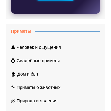
Приметы
👤 Человек и ощущения
💍 Свадебные приметы
🏠 Дом и быт
🐾 Приметы о животных
🌿 Природа и явления