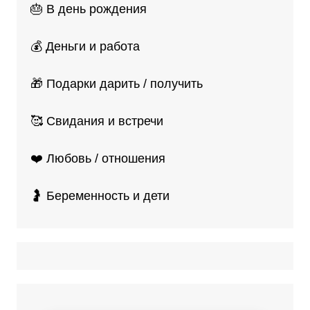
🎂 В день рождения
💰 Деньги и работа
🎁 Подарки дарить / получить
🥰 Свидания и встречи
❤️ Любовь / отношения
🤰 Беременность и дети