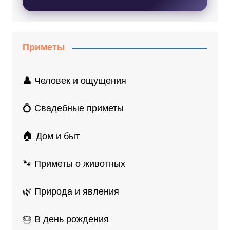
Приметы
👤 Человек и ощущения
💍 Свадебные приметы
🏠 Дом и быт
🐾 Приметы о животных
🌿 Природа и явления
🎂 В день рождения