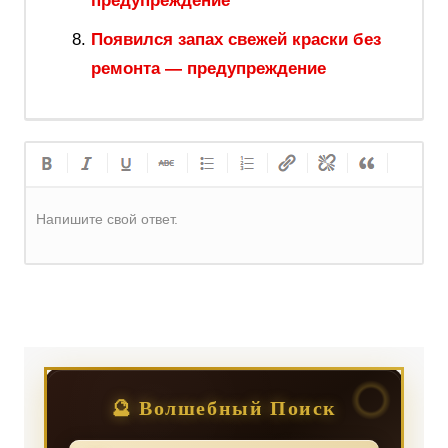
предупреждение
Появился запах свежей краски без
ремонта — предупреждение
Напишите свой ответ.
Регистрация
или
Вход
🔮 Волшебный Поиск