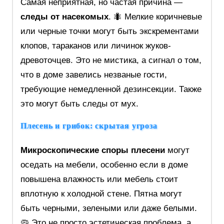
Самая неприятная, но частая причина —
следы от насекомых
. 🐜 Мелкие коричневые
или черные точки могут быть экскрементами
клопов, тараканов или личинок жуков-
древоточцев. Это не мистика, а сигнал о том,
что в доме завелись незваные гости,
требующие немедленной дезинсекции. Также
это могут быть следы от мух.
Плесень и грибок: скрытая угроза
Микроскопические споры плесени
могут
оседать на мебели, особенно если в доме
повышена влажность или мебель стоит
вплотную к холодной стене. Пятна могут
быть черными, зелеными или даже белыми.
🦠 Это не просто эстетическая проблема, а