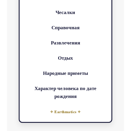
Чесалки
Справочная
Развлечения
Отдых
Народные приметы
Характер человека по дате
рождения
✧ Earthmatics ✧