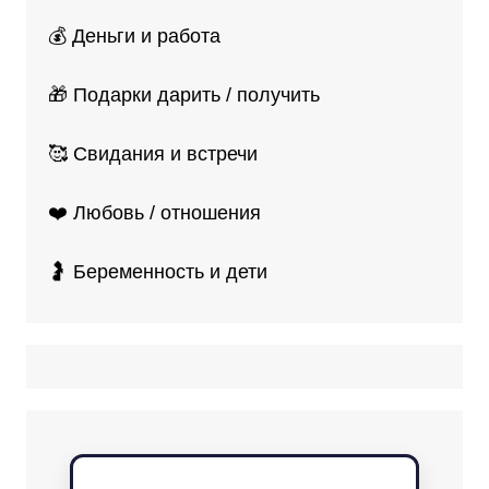
💰 Деньги и работа
🎁 Подарки дарить / получить
🥰 Свидания и встречи
❤️ Любовь / отношения
🤰 Беременность и дети