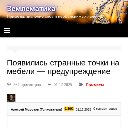
Землематика
Приметы, значение снов и необъяснимых явлений
Появились странные точки на
мебели — предупреждение
567 просмотров
01.12.2025
Приметы
1.36K
0
комментариев
Алексей Морозов (Толкователь)
01.12.2025