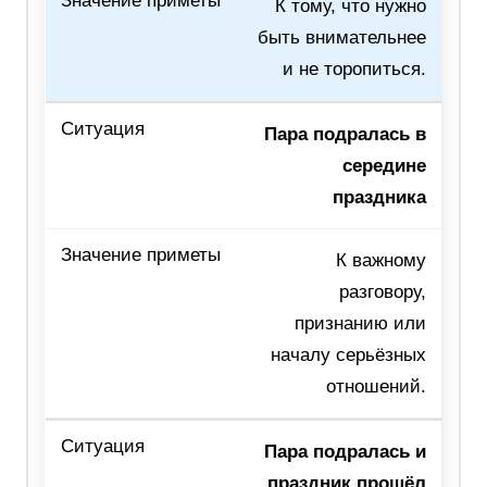
К тому, что нужно
быть внимательнее
и не торопиться.
Пара подралась в
середине
праздника
К важному
разговору,
признанию или
началу серьёзных
отношений.
Пара подралась и
праздник прошёл