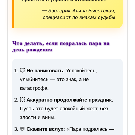
— Эзотерик Алина Высотская,
специалист по знакам судьбы
Что делать, если подралась пара на
день рождения
💥
Не паниковать.
Успокойтесь,
улыбнитесь — это знак, а не
катастрофа.
💥
Аккуратно продолжайте праздник.
Пусть это будет спокойный жест, без
злости и вины.
💬
Скажите вслух:
«Пара подралась —