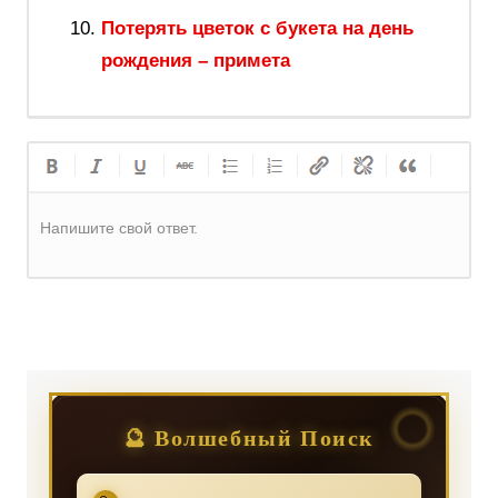
Потерять цветок с букета на день
рождения – примета
Напишите свой ответ.
Регистрация
или
Вход
🔮 Волшебный Поиск