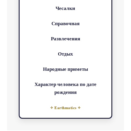
Чесалки
Справочная
Развлечения
Отдых
Народные приметы
Характер человека по дате
рождения
✧ Earthmatics ✧