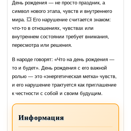
День рождения — не просто праздник, а
символ нового этапа, чувств и внутреннего
мира. 💥 Его нарушение считается знаком:
что‑то в отношениях, чувствах или
внутреннем состоянии требует внимания,
пересмотра или решения.
В народе говорят: «Что на день рождения —
то и будет». День рождения с его важной
ролью — это «энергетическая метка» чувств,
и его нарушение трактуется как приглашение
к честности с собой и своим будущим.
Информация