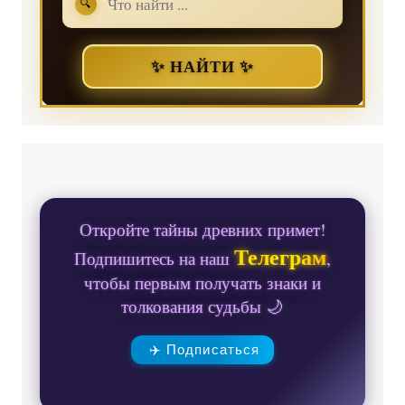
🔍
✨ НАЙТИ ✨
Откройте тайны древних примет!
Телеграм
Подпишитесь на наш
,
чтобы первым получать знаки и
толкования судьбы 🌙
✈️ Подписаться