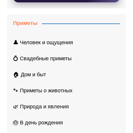
Приметы
👤 Человек и ощущения
💍 Свадебные приметы
🏠 Дом и быт
🐾 Приметы о животных
🌿 Природа и явления
🎂 В день рождения