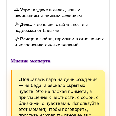
🌅
Утро:
к удаче в делах, новым
начинаниям и личным желаниям.
🌞
День:
к деньгам, стабильности и
поддержке от близких.
🌙
Вечер:
к любви, гармонии в отношениях
и исполнению личных желаний.
Мнение эксперта
«Подралась пара на день рождения
— не беда, а зеркало скрытых
чувств. Это не плохая примета, а
приглашение к честности: с собой, с
близкими, с чувствами. Используйте
этот момент, чтобы поговорить,
простить и укрепить отношения.»