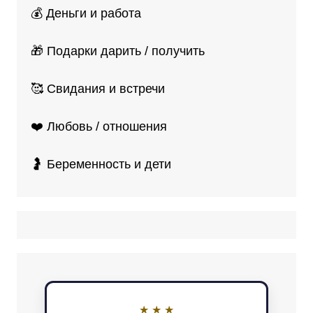
💰 Деньги и работа
🎁 Подарки дарить / получить
🥰 Свидания и встречи
❤️ Любовь / отношения
🤰 Беременность и дети