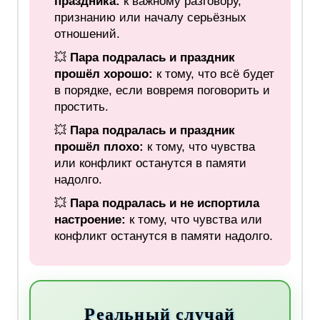
праздника:
к важному разговору,
признанию или началу серьёзных
отношений.
💥
Пара подралась и праздник
прошёл хорошо:
к тому, что всё будет
в порядке, если вовремя поговорить и
простить.
💥
Пара подралась и праздник
прошёл плохо:
к тому, что чувства
или конфликт останутся в памяти
надолго.
💥
Пара подралась и не испортила
настроение:
к тому, что чувства или
конфликт останутся в памяти надолго.
Реальный случай