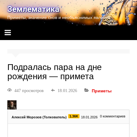
Землематика
Приметы, значение снов и необъяснимых явлений
Подралась пара на дне
рождения — примета
447 просмотров
18.01.2026
Приметы
1.36K
0
комментариев
Алексей Морозов (Толкователь)
18.01.2026