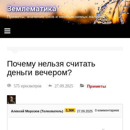
Землематика
Приметы, значение снов и необъяснимых явлений
Почему нельзя считать
деньги вечером?
575 просмотров
27.09.2025
Приметы
1.36K
0
комментариев
Алексей Морозов (Толкователь)
27.09.2025