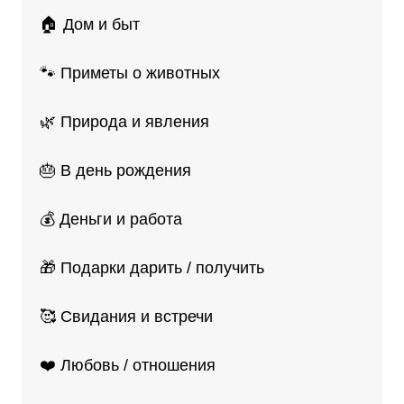
🏠 Дом и быт
🐾 Приметы о животных
🌿 Природа и явления
🎂 В день рождения
💰 Деньги и работа
🎁 Подарки дарить / получить
🥰 Свидания и встречи
❤️ Любовь / отношения