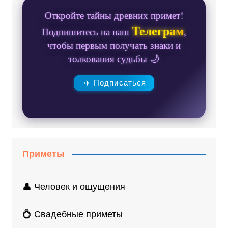
Откройте тайны древних примет!
Телеграм
Подпишитесь на наш
,
чтобы первым получать знаки и
толкования судьбы 🌙
✈️ Подписаться
Приметы
👤 Человек и ощущения
💍 Свадебные приметы