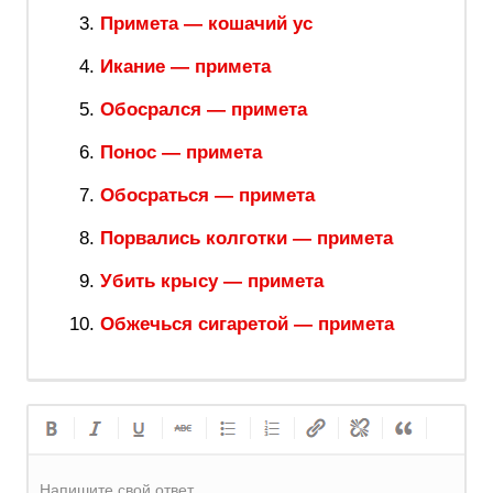
Примета — кошачий ус
Икание — примета
Обосрался — примета
Понос — примета
Обосраться — примета
Порвались колготки — примета
Убить крысу — примета
Обжечься сигаретой — примета
Напишите свой ответ.