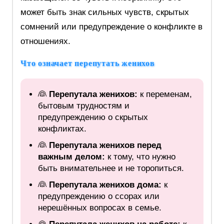
может быть знак сильных чувств, скрытых
сомнений или предупреждение о конфликте в
отношениях.
Что означает перепутать женихов
👰
Перепутала женихов:
к переменам,
бытовым трудностям и
предупреждению о скрытых
конфликтах.
👰
Перепутала женихов перед
важным делом:
к тому, что нужно
быть внимательнее и не торопиться.
👰
Перепутала женихов дома:
к
предупреждению о ссорах или
нерешённых вопросах в семье.