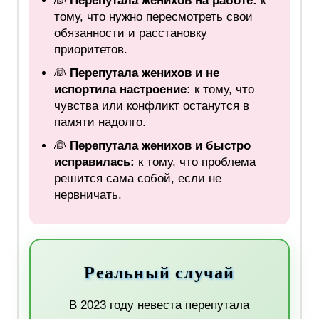
👰
Перепутала женихов на работе:
к
тому, что нужно пересмотреть свои
обязанности и расстановку
приоритетов.
👰
Перепутала женихов и не
испортила настроение:
к тому, что
чувства или конфликт останутся в
памяти надолго.
👰
Перепутала женихов и быстро
исправилась:
к тому, что проблема
решится сама собой, если не
нервничать.
Реальный случай
В 2023 году невеста перепутала