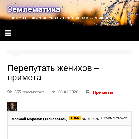
Землематика
Приметы, значение снов и необъяснимых явлений
Перепутать женихов –
примета
355 просмотров
06.01.2026
Приметы
1.36K
0
комментариев
Алексей Морозов (Толкователь)
06.01.2026