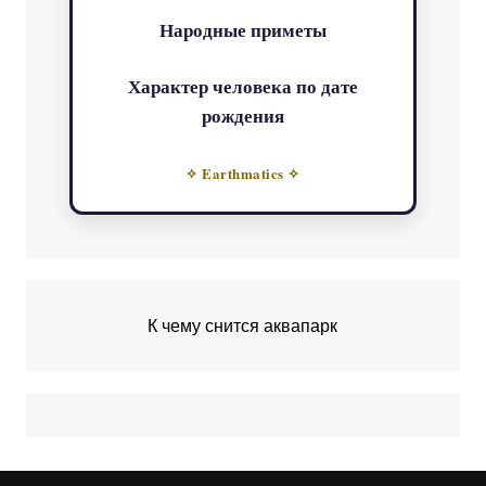
Народные приметы
Характер человека по дате
рождения
✧ Earthmatics ✧
К чему снится аквапарк