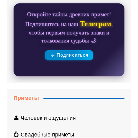
Откройте тайны древних примет!
Телеграм
Подпишитесь на наш
,
чтобы первым получать знаки и
толкования судьбы 🌙
✈️ Подписаться
Приметы
👤 Человек и ощущения
💍 Свадебные приметы