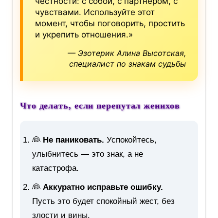
честности: с собой, с партнёром, с
чувствами. Используйте этот
момент, чтобы поговорить, простить
и укрепить отношения.»
— Эзотерик Алина Высотская,
специалист по знакам судьбы
Что делать, если перепутал женихов
👰
Не паниковать.
Успокойтесь,
улыбнитесь — это знак, а не
катастрофа.
👰
Аккуратно исправьте ошибку.
Пусть это будет спокойный жест, без
злости и вины.