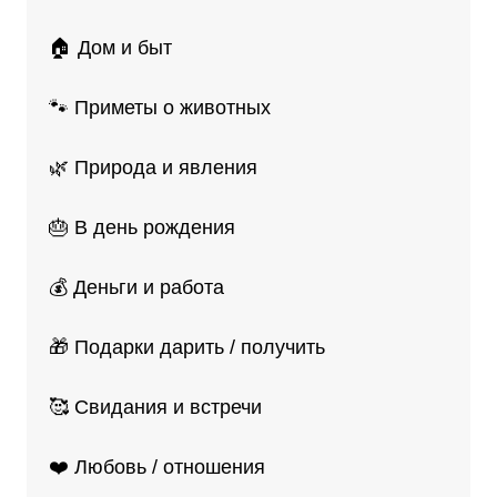
🏠 Дом и быт
🐾 Приметы о животных
🌿 Природа и явления
🎂 В день рождения
💰 Деньги и работа
🎁 Подарки дарить / получить
🥰 Свидания и встречи
❤️ Любовь / отношения