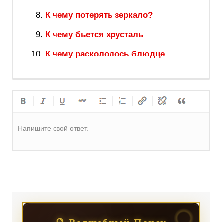
К чему потерять зеркало?
К чему бьется хрусталь
К чему раскололось блюдце
Напишите свой ответ.
Регистрация
или
Вход
🔮 Волшебный Поиск