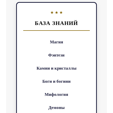
БАЗА ЗНАНИЙ
Магия
Фэнтези
Камни и кристаллы
Боги и богини
Мифология
Демоны