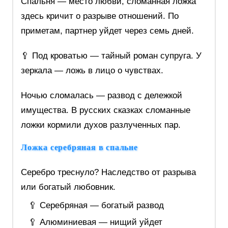
Спальня — место любви, сломанная ложка
здесь кричит о разрыве отношений. По
приметам, партнер уйдет через семь дней.
🥄 Под кроватью — тайный роман супруга. У
зеркала — ложь в лицо о чувствах.
Ночью сломалась — развод с дележкой
имущества. В русских сказках сломанные
ложки кормили духов разлученных пар.
Ложка серебряная в спальне
Серебро треснуло? Наследство от разрыва
или богатый любовник.
🥄 Серебряная — богатый развод
🥄 Алюминиевая — нищий уйдет