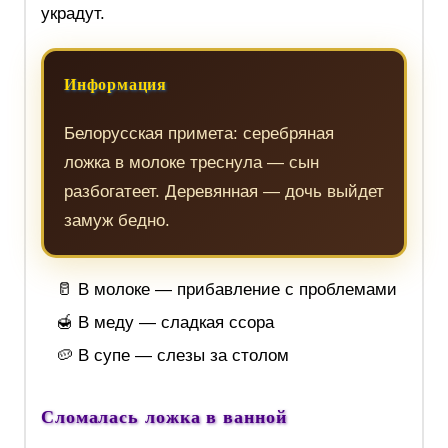
украдут.
Информация
Белорусская примета: серебряная
ложка в молоке треснула — сын
разбогатеет. Деревянная — дочь выйдет
замуж бедно.
🥛 В молоке — прибавление с проблемами
🍯 В меду — сладкая ссора
🥔 В супе — слезы за столом
Сломалась ложка в ванной