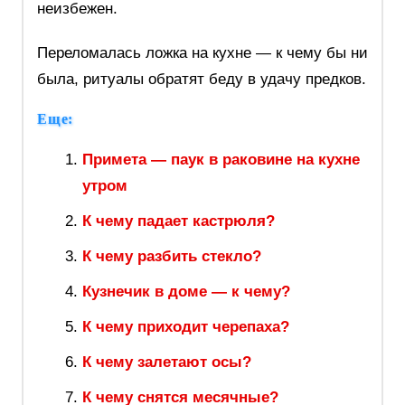
неизбежен.
Переломалась ложка на кухне — к чему бы ни
была, ритуалы обратят беду в удачу предков.
Еще:
Примета — паук в раковине на кухне
утром
К чему падает кастрюля?
К чему разбить стекло?
Кузнечик в доме — к чему?
К чему приходит черепаха?
К чему залетают осы?
К чему снятся месячные?