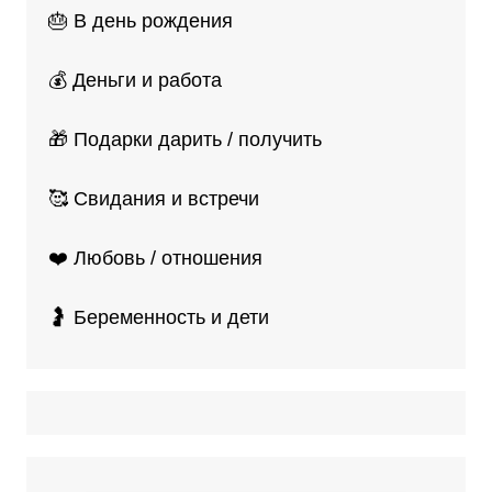
🎂 В день рождения
💰 Деньги и работа
🎁 Подарки дарить / получить
🥰 Свидания и встречи
❤️ Любовь / отношения
🤰 Беременность и дети