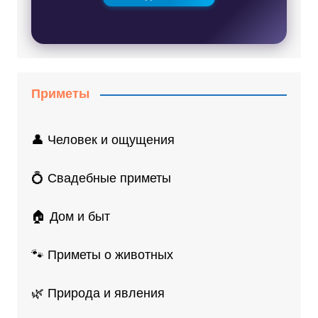
Приметы
👤 Человек и ощущения
💍 Свадебные приметы
🏠 Дом и быт
🐾 Приметы о животных
🌿 Природа и явления