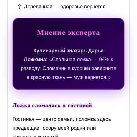
🥄 Деревянная — здоровье вернется
Мнение эксперта
Кулинарный знахарь Дарья
Ложкина:
«Спальная ложка — 94% к
разводу. Сломанные кусочки заверните
в красную ткань — муж вернется.»
Ложка сломалась в гостиной
Гостиная — центр семьи, поломка здесь
предвещает ссору всей родни или
нежеланных гостей.