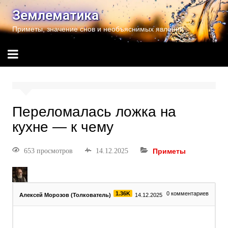
Землематика
Приметы, значение снов и необъяснимых явлений
Переломалась ложка на
кухне — к чему
653 просмотров
14.12.2025
Приметы
1.36K
0
комментариев
Алексей Морозов (Толкователь)
14.12.2025