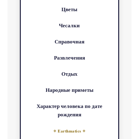
Цветы
Чесалки
Справочная
Развлечения
Отдых
Народные приметы
Характер человека по дате
рождения
✧ Earthmatics ✧