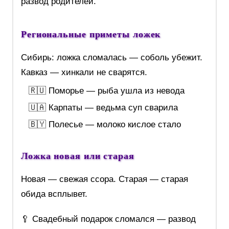
развод родителей.
Региональные приметы ложек
Сибирь: ложка сломалась — соболь убежит.
Кавказ — хинкали не сварятся.
🇷🇺 Поморье — рыба ушла из невода
🇺🇦 Карпаты — ведьма суп сварила
🇧🇾 Полесье — молоко кислое стало
Ложка новая или старая
Новая — свежая ссора. Старая — старая
обида всплывет.
🥄 Свадебный подарок сломался — развод