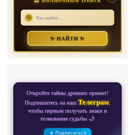
🔍
✨ НАЙТИ ✨
Откройте тайны древних примет!
Телеграм
Подпишитесь на наш
,
чтобы первым получать знаки и
толкования судьбы 🌙
✈️ Подписаться