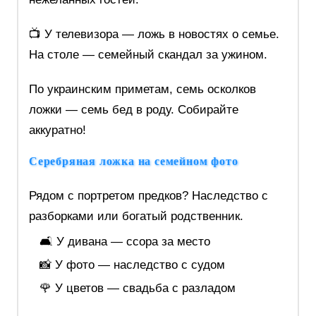
📺 У телевизора — ложь в новостях о семье.
На столе — семейный скандал за ужином.
По украинским приметам, семь осколков
ложки — семь бед в роду. Собирайте
аккуратно!
Серебряная ложка на семейном фото
Рядом с портретом предков? Наследство с
разборками или богатый родственник.
🛋️ У дивана — ссора за место
📸 У фото — наследство с судом
🌹 У цветов — свадьба с разладом