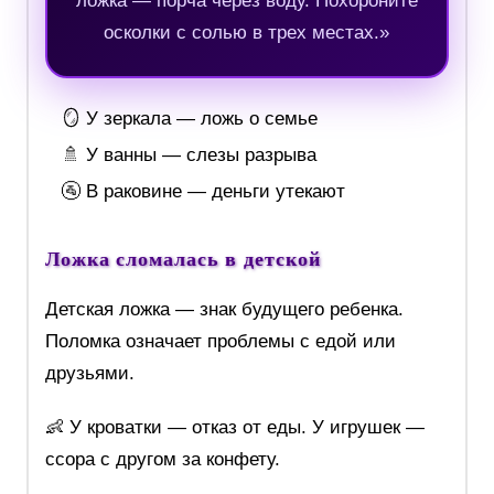
ложка — порча через воду. Похороните
осколки с солью в трех местах.»
🪞 У зеркала — ложь о семье
🚿 У ванны — слезы разрыва
🚰 В раковине — деньги утекают
Ложка сломалась в детской
Детская ложка — знак будущего ребенка.
Поломка означает проблемы с едой или
друзьями.
👶 У кроватки — отказ от еды. У игрушек —
ссора с другом за конфету.