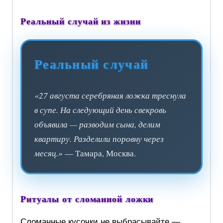
Реальный случай из жизни
Реальный случай
«27 августа серебряная ложка треснула
в супе. На следующий день свекровь
объявила — разводим сына, делим
квартиру. Разделили поровну через
месяц.»
— Тамара, Москва.
Ритуалы от сломанной ложки
Сломанные кусочки не выбрасывайте —