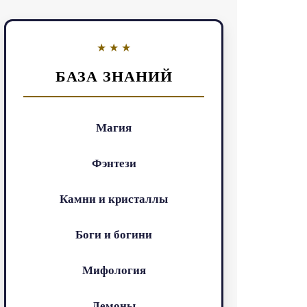
БАЗА ЗНАНИЙ
Магия
Фэнтези
Камни и кристаллы
Боги и богини
Мифология
Демоны