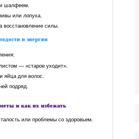
ли шалфеем.
апивы или лопуха.
на восстановление силы.
лодости и энергии
ления:
 листом — «старое уходит».
и яйца для волос.
ней подряд.
меты и как их избежать
сталость или проблемы со здоровьем.