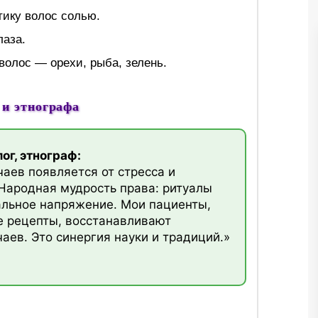
тику волос солью.
лаза.
волос — орехи, рыба, зелень.
 и этнографа
ог, этнограф:
чаев появляется от стресса и
Народная мудрость права: ритуалы
льное напряжение. Мои пациенты,
 рецепты, восстанавливают
аев. Это синергия науки и традиций.»