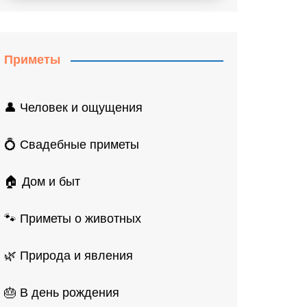
Приметы
👤 Человек и ощущения
💍 Свадебные приметы
🏠 Дом и быт
🐾 Приметы о животных
🌿 Природа и явления
🎂 В день рождения