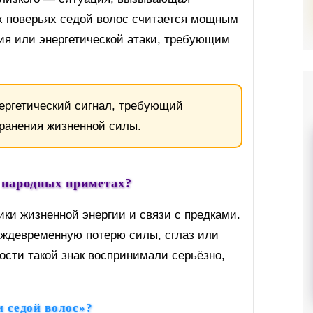
ых поверьях седой волос считается мощным
ия или энергетической атаки, требующим
ергетический сигнал, требующий
ранения жизненной силы.
 народных приметах?
ки жизненной энергии и связи с предками.
еждевременную потерю силы, сглаз или
ности такой знак воспринимали серьёзно,
 седой волос»?