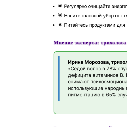
🌟 Регулярно очищайте энерге
🌟 Носите головной убор от сг
🌟 Питайтесь продуктами для 
Мнение эксперта: трихолога
Ирина Морозова, трихол
«Седой волос в 78% слу
дефицита витаминов B. 
снимают психоэмоциона
использующие народные
пигментацию в 65% случ