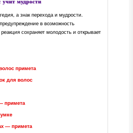
с учит мудрости
гедия, а знак перехода и мудрости.
 предупреждение в возможность
 реакция сохраняет молодость и открывает
волос примета
ок для волос
— примета
сумке
ах — примета