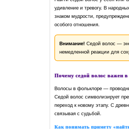
удивление и тревогу. В народн
знаком мудрости, предупрежден
особого отношения.
Внимание!
Седой волос — эн
немедленной реакции для сох
Почему седой волос важен в
Волосы в фольклоре — проводни
Седой волос символизирует пр
переход к новому этапу. С древ
связывая с судьбой.
Как понимать примету «найти