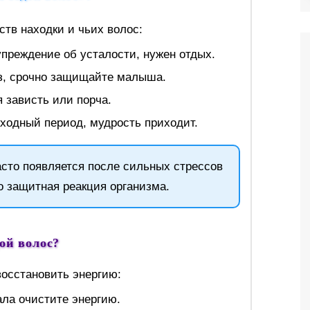
ств находки и чьих волос:
преждение об усталости, нужен отдых.
, срочно защищайте малыша.
 зависть или порча.
одный период, мудрость приходит.
сто появляется после сильных стрессов
о защитная реакция организма.
дой волос?
восстановить энергию:
ала очистите энергию.