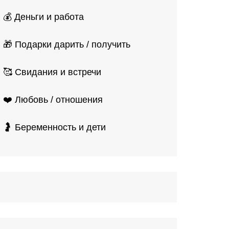
💰 Деньги и работа
🎁 Подарки дарить / получить
🥰 Свидания и встречи
❤️ Любовь / отношения
🤰 Беременность и дети