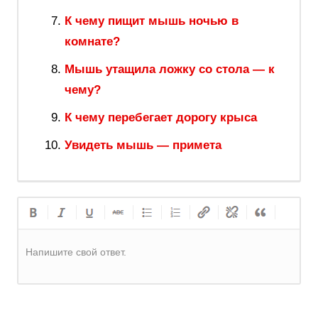
К чему пищит мышь ночью в
комнате?
Мышь утащила ложку со стола — к
чему?
К чему перебегает дорогу крыса
Увидеть мышь — примета
Напишите свой ответ.
Регистрация
или
Вход