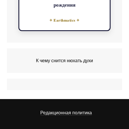
рождения
✧ Earthmatics ✧
К чему снится нюхать духи
Редакционная политика