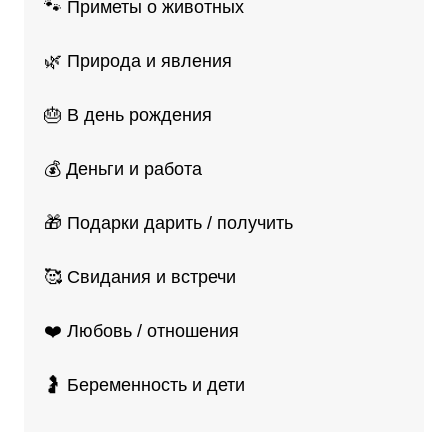
🐾 Приметы о животных
🌿 Природа и явления
🎂 В день рождения
💰 Деньги и работа
🎁 Подарки дарить / получить
🥰 Свидания и встречи
❤️ Любовь / отношения
🤰 Беременность и дети