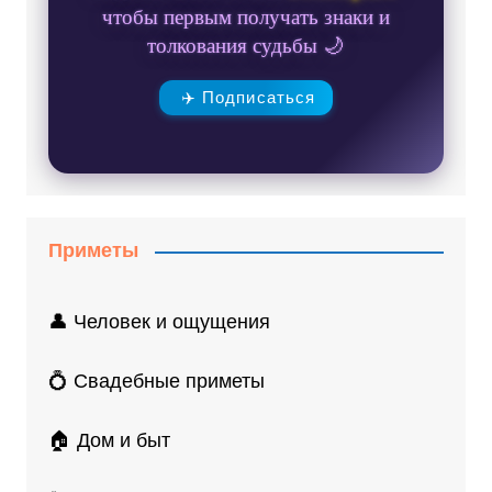
чтобы первым получать знаки и
толкования судьбы 🌙
✈️ Подписаться
Приметы
👤 Человек и ощущения
💍 Свадебные приметы
🏠 Дом и быт