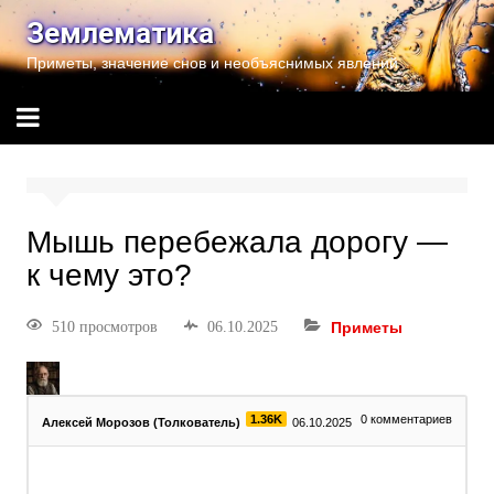
Землематика
Приметы, значение снов и необъяснимых явлений
Мышь перебежала дорогу —
к чему это?
510 просмотров
06.10.2025
Приметы
1.36K
0
комментариев
Алексей Морозов (Толкователь)
06.10.2025