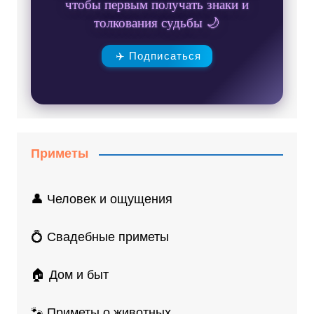
чтобы первым получать знаки и
толкования судьбы 🌙
✈️ Подписаться
Приметы
👤 Человек и ощущения
💍 Свадебные приметы
🏠 Дом и быт
🐾 Приметы о животных