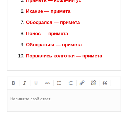
Примета — кошачий ус
Икание — примета
Обосрался — примета
Понос — примета
Обосраться — примета
Порвались колготки — примета
Напишите свой ответ.
Регистрация
или
Вход