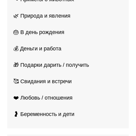
🌿 Природа и явления
🎂 В день рождения
💰 Деньги и работа
🎁 Подарки дарить / получить
🥰 Свидания и встречи
❤️ Любовь / отношения
🤰 Беременность и дети