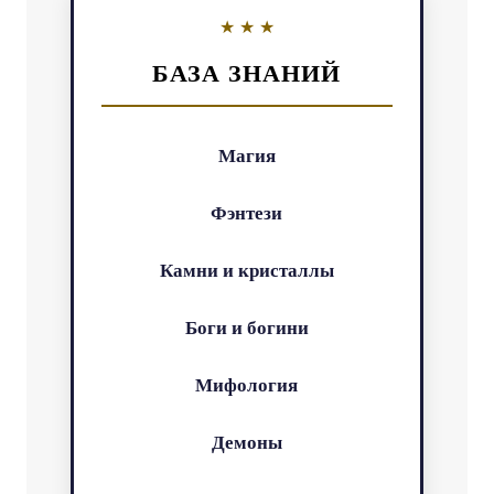
БАЗА ЗНАНИЙ
Магия
Фэнтези
Камни и кристаллы
Боги и богини
Мифология
Демоны