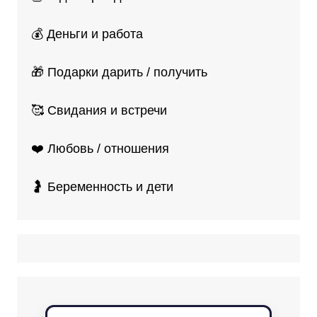
💰 Деньги и работа
🎁 Подарки дарить / получить
🥰 Свидания и встречи
❤️ Любовь / отношения
🤰 Беременность и дети