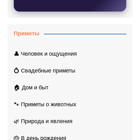
Приметы
👤 Человек и ощущения
💍 Свадебные приметы
🏠 Дом и быт
🐾 Приметы о животных
🌿 Природа и явления
🎂 В день рождения