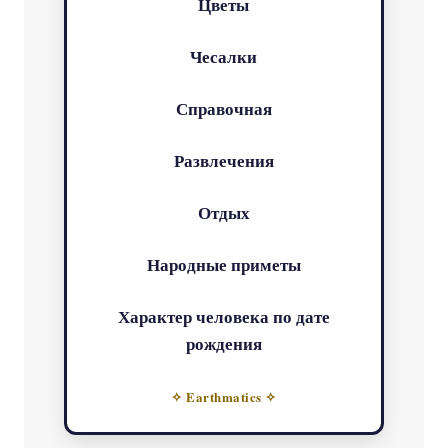
Цветы
Чесалки
Справочная
Развлечения
Отдых
Народные приметы
Характер человека по дате
рождения
✧ Earthmatics ✧