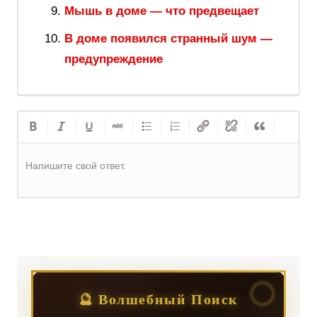
Мышь в доме — что предвещает
В доме появился странный шум —
предупреждение
Напишите свой ответ.
Регистрация
или
Вход
🔮 Волшебный Поиск