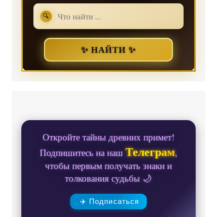
🔍
✨ НАЙТИ ✨
Откройте тайны древних примет!
Телеграм
Подпишитесь на наш
,
чтобы первым получать знаки и
толкования судьбы 🌙
✈️ Подписаться