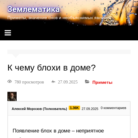
Землематика
Приметы, значение снов и необъяснимых явлений
К чему блохи в доме?
780 просмотров
27.09.2025
Приметы
1.36K
0
комментариев
Алексей Морозов (Толкователь)
27.09.2025
Появление блох в доме – неприятное