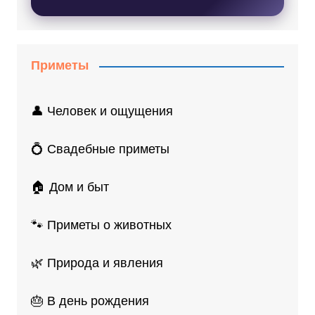
Приметы
👤 Человек и ощущения
💍 Свадебные приметы
🏠 Дом и быт
🐾 Приметы о животных
🌿 Природа и явления
🎂 В день рождения