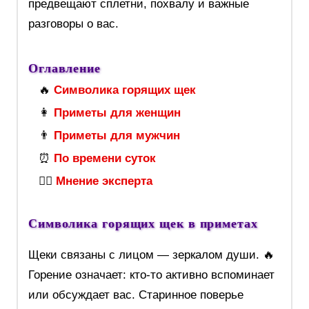
предвещают сплетни, похвалу и важные
разговоры о вас.
Оглавление
🔥
Символика горящих щек
👩
Приметы для женщин
👨
Приметы для мужчин
⏰
По времени суток
🧙‍♀️
Мнение эксперта
Символика горящих щек в приметах
Щеки связаны с лицом — зеркалом души. 🔥
Горение означает: кто-то активно вспоминает
или обсуждает вас. Старинное поверье