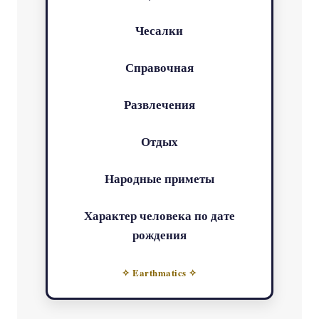
Чесалки
Справочная
Развлечения
Отдых
Народные приметы
Характер человека по дате
рождения
✧ Earthmatics ✧