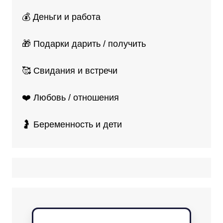
💰 Деньги и работа
🎁 Подарки дарить / получить
🥰 Свидания и встречи
❤️ Любовь / отношения
🤰 Беременность и дети