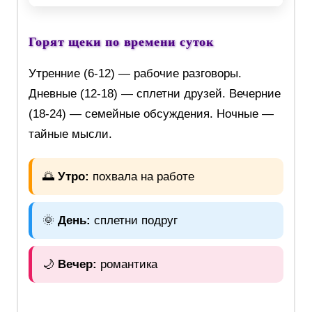
Горят щеки по времени суток
Утренние (6-12) — рабочие разговоры.
Дневные (12-18) — сплетни друзей. Вечерние
(18-24) — семейные обсуждения. Ночные —
тайные мысли.
🌅
Утро:
похвала на работе
🌞
День:
сплетни подруг
🌙
Вечер:
романтика