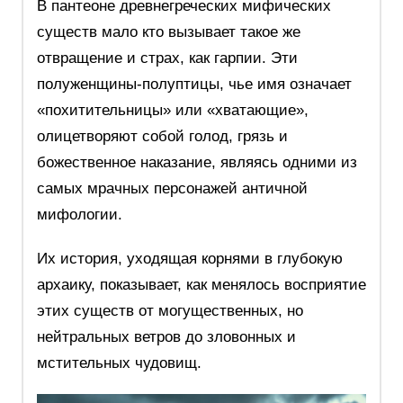
В пантеоне древнегреческих мифических
существ мало кто вызывает такое же
отвращение и страх, как гарпии. Эти
полуженщины-полуптицы, чье имя означает
«похитительницы» или «хватающие»,
олицетворяют собой голод, грязь и
божественное наказание, являясь одними из
самых мрачных персонажей античной
мифологии.
Их история, уходящая корнями в глубокую
архаику, показывает, как менялось восприятие
этих существ от могущественных, но
нейтральных ветров до зловонных и
мстительных чудовищ.