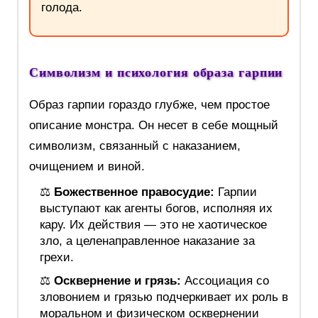
голода.
Символизм и психология образа гарпии
Образ гарпии гораздо глубже, чем простое
описание монстра. Он несет в себе мощный
символизм, связанный с наказанием,
очищением и виной.
⚖️
Божественное правосудие:
Гарпии
выступают как агенты богов, исполняя их
кару. Их действия — это не хаотическое
зло, а целенаправленное наказание за
грехи.
⚖️
Осквернение и грязь:
Ассоциация со
зловонием и грязью подчеркивает их роль в
моральном и физическом осквернении