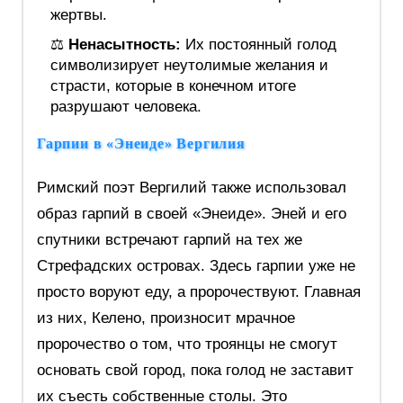
жертвы.
⚖️
Ненасытность:
Их постоянный голод
символизирует неутолимые желания и
страсти, которые в конечном итоге
разрушают человека.
Гарпии в «Энеиде» Вергилия
Римский поэт Вергилий также использовал
образ гарпий в своей «Энеиде». Эней и его
спутники встречают гарпий на тех же
Стрефадских островах. Здесь гарпии уже не
просто воруют еду, а пророчествуют. Главная
из них, Келено, произносит мрачное
пророчество о том, что троянцы не смогут
основать свой город, пока голод не заставит
их съесть собственные столы. Это