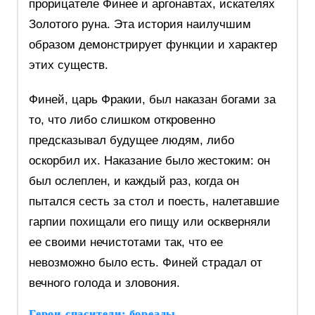
прорицателе Финее и аргонавтах, искателях
Золотого руна. Эта история наилучшим
образом демонстрирует функции и характер
этих существ.
Финей, царь Фракии, был наказан богами за
то, что либо слишком откровенно
предсказывал будущее людям, либо
оскорбил их. Наказание было жестоким: он
был ослеплен, и каждый раз, когда он
пытался сесть за стол и поесть, налетавшие
гарпии похищали его пищу или оскверняли
ее своими нечистотами так, что ее
невозможно было есть. Финей страдал от
вечного голода и зловония.
Герои-спасители: бореады