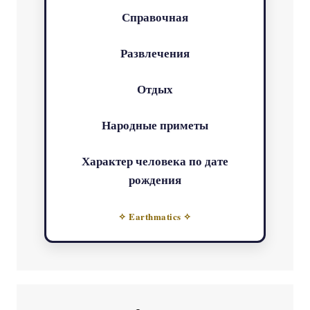
Справочная
Развлечения
Отдых
Народные приметы
Характер человека по дате
рождения
✧ Earthmatics ✧