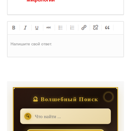
Напишите свой ответ.
Регистрация
или
Вход
🔮 Волшебный Поиск
🔍