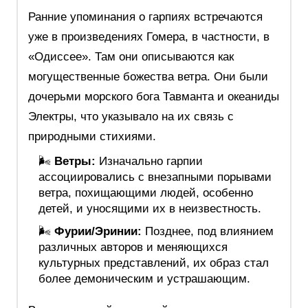
Ранние упоминания о гарпиях встречаются
уже в произведениях Гомера, в частности, в
«Одиссее». Там они описываются как
могущественные божества ветра. Они были
дочерьми морского бога Тавманта и океаниды
Электры, что указывало на их связь с
природными стихиями.
🌬️
Ветры:
Изначально гарпии
ассоциировались с внезапными порывами
ветра, похищающими людей, особенно
детей, и уносящими их в неизвестность.
🌬️
Фурии/Эринии:
Позднее, под влиянием
различных авторов и меняющихся
культурных представлений, их образ стал
более демоническим и устрашающим.