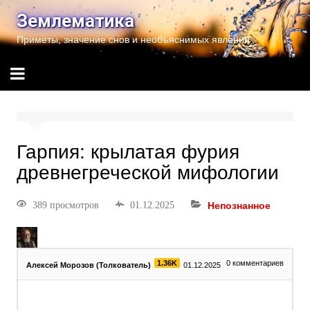
Землематика
Приметы, значение снов и необъяснимых явлений
Гарпия: крылатая фурия
древнегреческой мифологии
389 просмотров
01.12.2025
Непознанное
1.36K
0
комментариев
Алексей Морозов (Толкователь)
01.12.2025