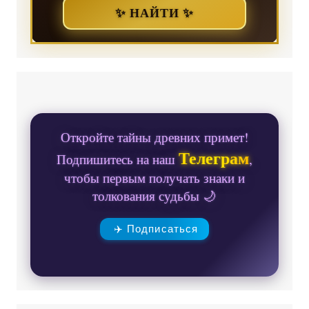
✨ НАЙТИ ✨
Откройте тайны древних примет!
Телеграм
Подпишитесь на наш
,
чтобы первым получать знаки и
толкования судьбы 🌙
✈️ Подписаться