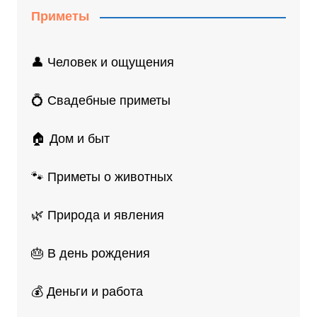
Приметы
👤 Человек и ощущения
💍 Свадебные приметы
🏠 Дом и быт
🐾 Приметы о животных
🌿 Природа и явления
🎂 В день рождения
💰 Деньги и работа