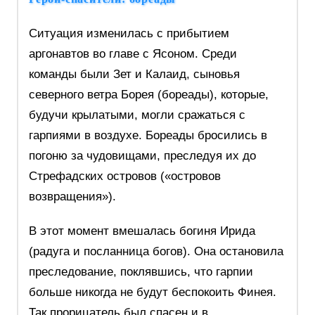
Ситуация изменилась с прибытием
аргонавтов во главе с Ясоном. Среди
команды были Зет и Калаид, сыновья
северного ветра Борея (бореады), которые,
будучи крылатыми, могли сражаться с
гарпиями в воздухе. Бореады бросились в
погоню за чудовищами, преследуя их до
Стрефадских островов («островов
возвращения»).
В этот момент вмешалась богиня Ирида
(радуга и посланница богов). Она остановила
преследование, поклявшись, что гарпии
больше никогда не будут беспокоить Финея.
Так прорицатель был спасен и в