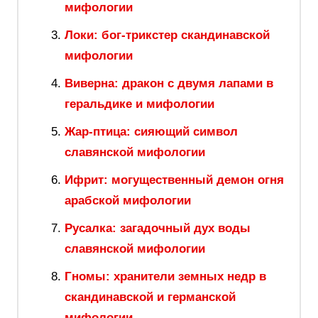
мифологии
Локи: бог-трикстер скандинавской
мифологии
Виверна: дракон с двумя лапами в
геральдике и мифологии
Жар-птица: сияющий символ
славянской мифологии
Ифрит: могущественный демон огня
арабской мифологии
Русалка: загадочный дух воды
славянской мифологии
Гномы: хранители земных недр в
скандинавской и германской
мифологии