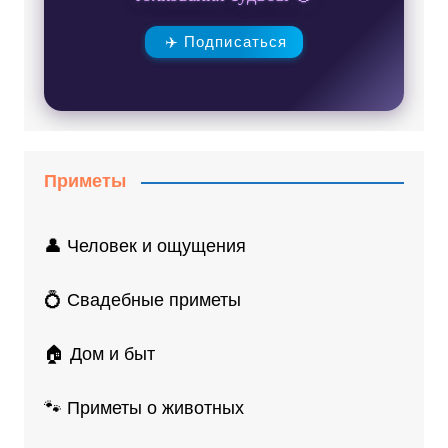
✈️ Подписаться
Приметы
👤 Человек и ощущения
💍 Свадебные приметы
🏠 Дом и быт
🐾 Приметы о животных