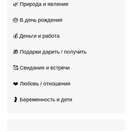
🌿 Природа и явления
🎂 В день рождения
💰 Деньги и работа
🎁 Подарки дарить / получить
🥰 Свидания и встречи
❤️ Любовь / отношения
🤰 Беременность и дети