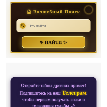
🔮 Волшебный Поиск
🔍
✨ НАЙТИ ✨
Откройте тайны древних примет!
Телеграм
Подпишитесь на наш
,
чтобы первым получать знаки и
толкования судьбы 🌙