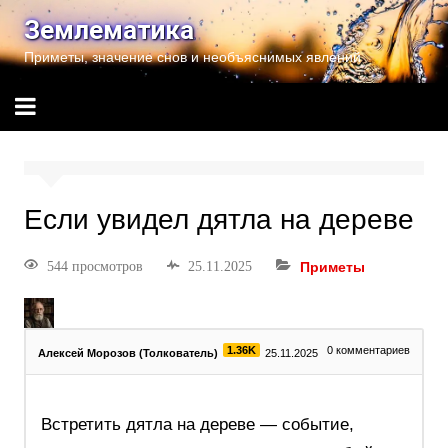
Землематика
Приметы, значение снов и необъяснимых явлений
Если увидел дятла на дереве
544 просмотров
25.11.2025
Приметы
1.36K
0
комментариев
Алексей Морозов (Толкователь)
25.11.2025
Встретить дятла на дереве — событие,