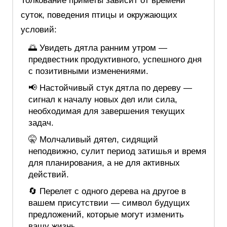
Толкование приметы зависит от времени
суток, поведения птицы и окружающих
условий:
🌅 Увидеть дятла ранним утром —
предвестник продуктивного, успешного дня
с позитивными изменениями.
📢 Настойчивый стук дятла по дереву —
сигнал к началу новых дел или сила,
необходимая для завершения текущих
задач.
🤫 Молчаливый дятел, сидящий
неподвижно, сулит период затишья и время
для планирования, а не для активных
действий.
🔄 Перелет с одного дерева на другое в
вашем присутствии — символ будущих
предложений, которые могут изменить
вашу жизнь.