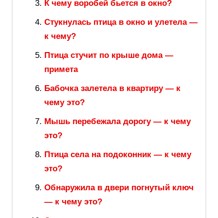
К чему воробей бьется в окно?
Стукнулась птица в окно и улетела —
к чему?
Птица стучит по крыше дома —
примета
Бабочка залетела в квартиру — к
чему это?
Мышь перебежала дорогу — к чему
это?
Птица села на подоконник — к чему
это?
Обнаружила в двери погнутый ключ
— к чему это?