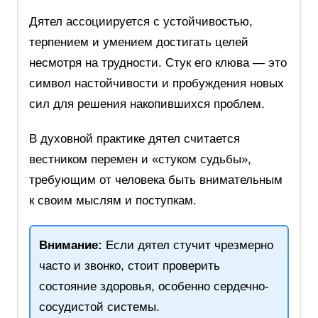
Дятел ассоциируется с устойчивостью,
терпением и умением достигать целей
несмотря на трудности. Стук его клюва — это
символ настойчивости и пробуждения новых
сил для решения накопившихся проблем.
В духовной практике дятел считается
вестником перемен и «стуком судьбы»,
требующим от человека быть внимательным
к своим мыслям и поступкам.
Внимание:
Если дятел стучит чрезмерно
часто и звонко, стоит проверить
состояние здоровья, особенно сердечно-
сосудистой системы.