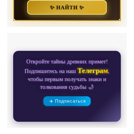
✨ НАЙТИ ✨
Откройте тайны древних примет!
Телеграм
Подпишитесь на наш
,
чтобы первым получать знаки и
толкования судьбы 🌙
✈️ Подписаться