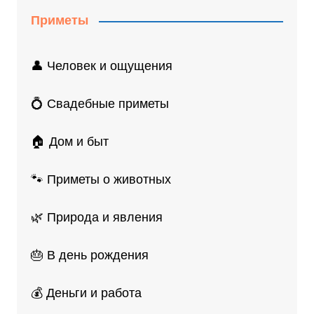
Приметы
👤 Человек и ощущения
💍 Свадебные приметы
🏠 Дом и быт
🐾 Приметы о животных
🌿 Природа и явления
🎂 В день рождения
💰 Деньги и работа