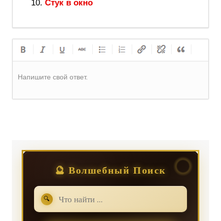
Стук в окно
Напишите свой ответ.
Регистрация
или
Вход
🔮 Волшебный Поиск
🔍