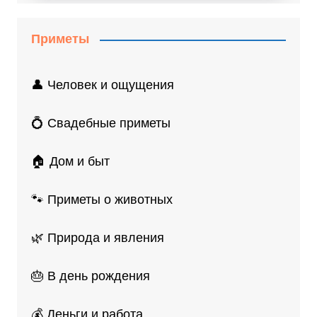
Приметы
👤 Человек и ощущения
💍 Свадебные приметы
🏠 Дом и быт
🐾 Приметы о животных
🌿 Природа и явления
🎂 В день рождения
💰 Деньги и работа