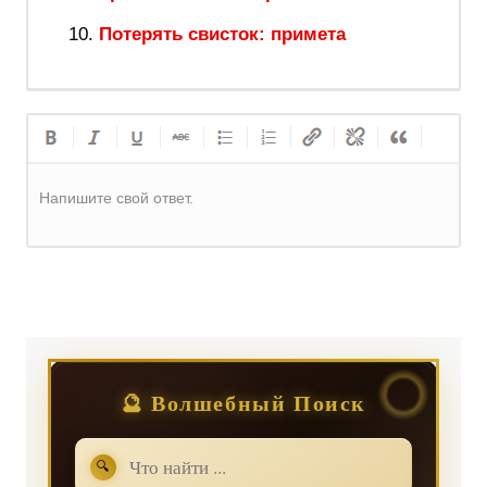
Потерять свисток: примета
Напишите свой ответ.
Регистрация
или
Вход
🔮 Волшебный Поиск
🔍