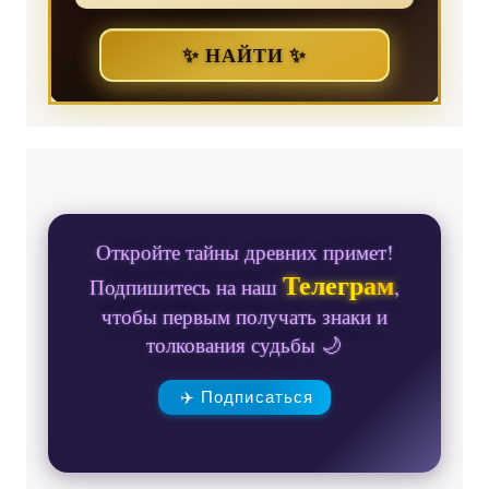
✨ НАЙТИ ✨
Откройте тайны древних примет!
Телеграм
Подпишитесь на наш
,
чтобы первым получать знаки и
толкования судьбы 🌙
✈️ Подписаться