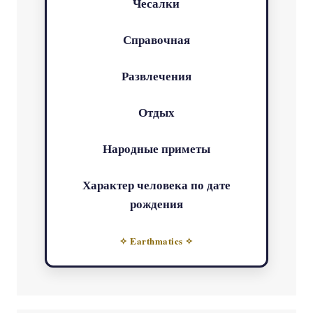
Чесалки
Справочная
Развлечения
Отдых
Народные приметы
Характер человека по дате
рождения
✧ Earthmatics ✧