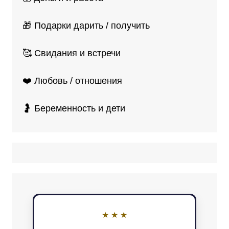
🎁 Подарки дарить / получить
🥰 Свидания и встречи
❤️ Любовь / отношения
🤰 Беременность и дети