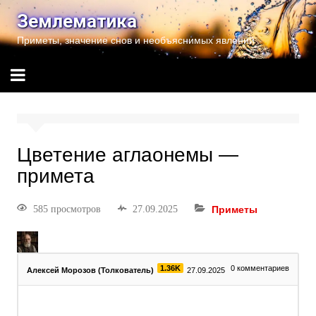
Землематика
Приметы, значение снов и необъяснимых явлений
Цветение аглаонемы —
примета
585 просмотров
27.09.2025
Приметы
1.36K
0
комментариев
Алексей Морозов (Толкователь)
27.09.2025