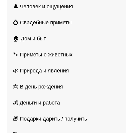
👤 Человек и ощущения
💍 Свадебные приметы
🏠 Дом и быт
🐾 Приметы о животных
🌿 Природа и явления
🎂 В день рождения
💰 Деньги и работа
🎁 Подарки дарить / получить