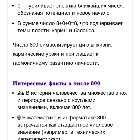
0 — усиливает энергию ближайших чисел,
обозначая потенциал и новое начало.
В сумме число 8+0+0=8, что подчеркивает
темы власти, кармы и баланса.
Число 800 символизирует циклы жизни,
кармические уроки и приглашает к
гармоничному развитию личности.
Интересные факты о числе 800
🕰️ В истории человечества множество эпох
и периодов связано с круглыми
значениями, включая 800 лет.
🌐 В математике и информатике 800
встречается как стандартное числовое
значение (например, в технических
характеристиках).