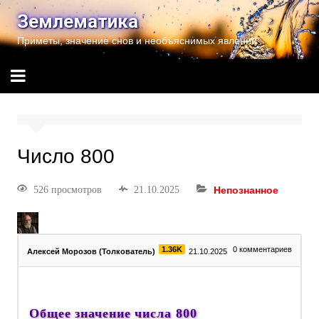
Землематика
Приметы, значение снов и необъяснимых явлений
Число 800
526 просмотров
21.10.2025
Непознанное
1.36K
0
комментариев
Алексей Морозов (Толкователь)
21.10.2025
Общее значение числа 800