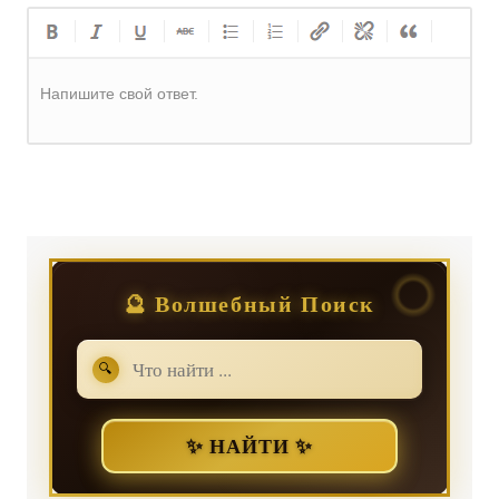
Напишите свой ответ.
Регистрация
или
Вход
🔮 Волшебный Поиск
🔍
✨ НАЙТИ ✨