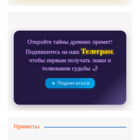
Откройте тайны древних примет!
Телеграм
Подпишитесь на наш
,
чтобы первым получать знаки и
толкования судьбы 🌙
✈️ Подписаться
Приметы