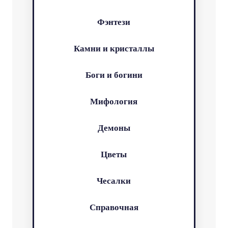
Фэнтези
Камни и кристаллы
Боги и богини
Мифология
Демоны
Цветы
Чесалки
Справочная