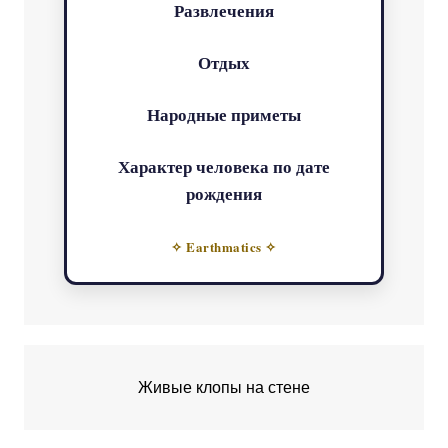
Развлечения
Отдых
Народные приметы
Характер человека по дате
рождения
✧ Earthmatics ✧
Живые клопы на стене