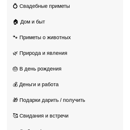
💍 Свадебные приметы
🏠 Дом и быт
🐾 Приметы о животных
🌿 Природа и явления
🎂 В день рождения
💰 Деньги и работа
🎁 Подарки дарить / получить
🥰 Свидания и встречи