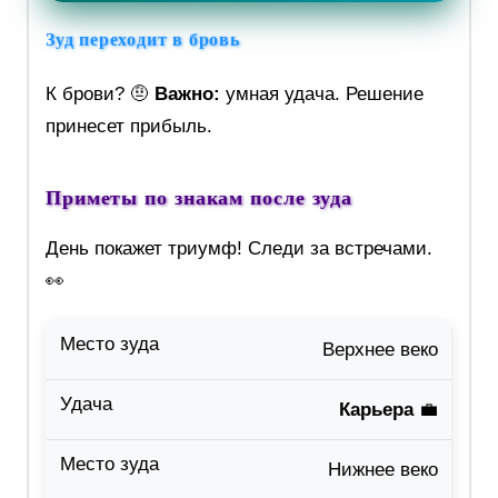
Зуд переходит в бровь
К брови? 🤨
Важно:
умная удача. Решение
принесет прибыль.
Приметы по знакам после зуда
День покажет триумф! Следи за встречами.
👀
Верхнее веко
Карьера
💼
Нижнее веко