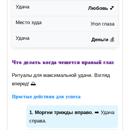
Любовь
💕
Угол глаза
Деньги
💰
Что делать когда чешется правый глаз
Ритуалы для максимальной удачи. Взгляд
вперед! 🌅
Простые действия для успеха
1. Моргни трижды вправо.
➡️ Удача
справа.