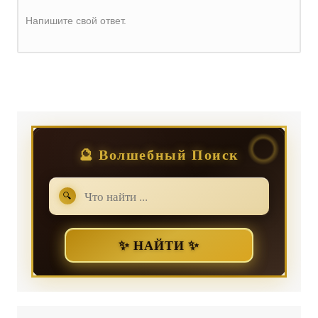
Напишите свой ответ.
Регистрация
или
Вход
🔮 Волшебный Поиск
🔍
✨ НАЙТИ ✨