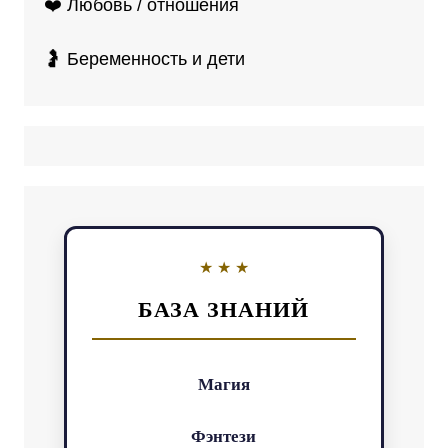
❤️ Любовь / отношения
🤰 Беременность и дети
БАЗА ЗНАНИЙ
Магия
Фэнтези