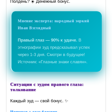
Полдень? ☀️ Денежный бонус.
Мнение эксперта:
народный зоркий
Иван Взглядный
Правый глаз — 90% к удаче.
В
этнографии зуд предсказывал успех
через 1-3 дня. Смотри в будущее!
Источник: «Глазные знаки славян».
Ситуации с зудом правого глаза:
толкование
Каждый зуд — свой бонус. ✨
Чешется + глаз блестит