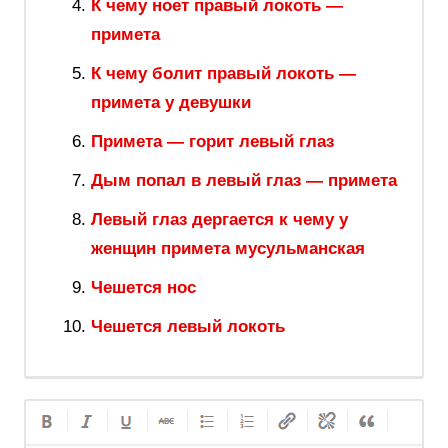
К чему ноет правый локоть —
примета
К чему болит правый локоть —
примета у девушки
Примета — горит левый глаз
Дым попал в левый глаз — примета
Левый глаз дергается к чему у
женщин примета мусульманская
Чешется нос
Чешется левый локоть