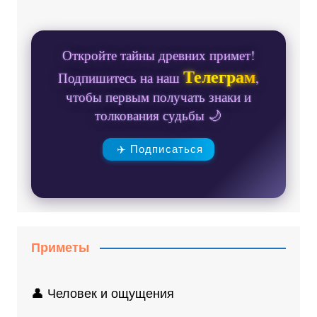
Откройте тайны древних примет!
Телеграм
Подпишитесь на наш
,
чтобы первым получать знаки и
толкования судьбы 🌙
✈️ Подписаться
Приметы
👤 Человек и ощущения