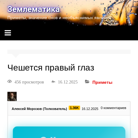
Землематика
Приметы, значение снов и необъяснимых явлений
Чешется правый глаз
456 просмотров
16.12.2025
Приметы
1.36K
0
комментариев
Алексей Морозов (Толкователь)
16.12.2025