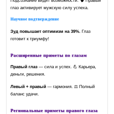
Подсознание видит возможности. 🧠 Правый
глаз активирует мужскую силу успеха.
Научное подтверждение
Зуд повышает оптимизм на 39%.
Глаз
готовит к триумфу!
Расширенные приметы по глазам
Правый глаз
— сила и успех. 💪 Карьера,
деньги, решения.
Левый + правый
— гармония. ⚖️ Полный
баланс удачи.
Региональные приметы правого глаза