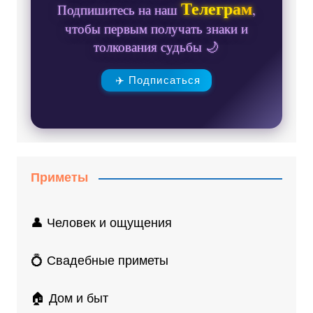
Телеграм
Подпишитесь на наш
,
чтобы первым получать знаки и
толкования судьбы 🌙
✈️ Подписаться
Приметы
👤 Человек и ощущения
💍 Свадебные приметы
🏠 Дом и быт