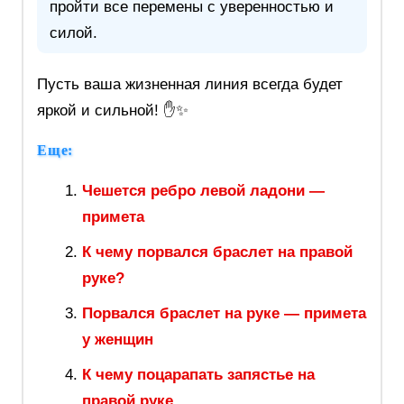
пройти все перемены с уверенностью и
силой.
Пусть ваша жизненная линия всегда будет
яркой и сильной! ✋✨
Еще:
Чешется ребро левой ладони —
примета
К чему порвался браслет на правой
руке?
Порвался браслет на руке — примета
у женщин
К чему поцарапать запястье на
правой руке