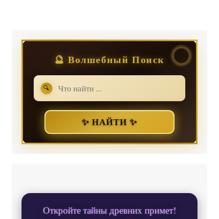
Регистрация
или
Вход
🔮 Волшебный Поиск
🔍
✨ НАЙТИ ✨
Откройте тайны древних примет!