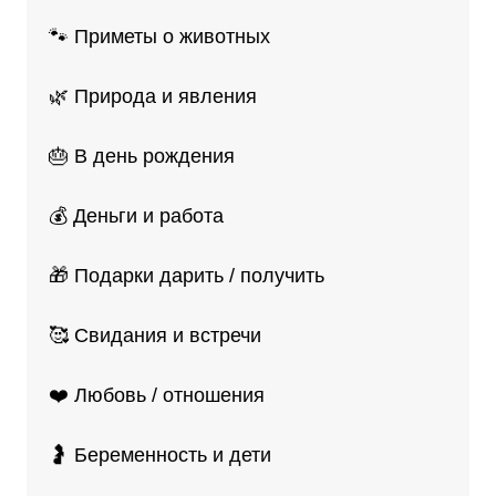
🐾 Приметы о животных
🌿 Природа и явления
🎂 В день рождения
💰 Деньги и работа
🎁 Подарки дарить / получить
🥰 Свидания и встречи
❤️ Любовь / отношения
🤰 Беременность и дети