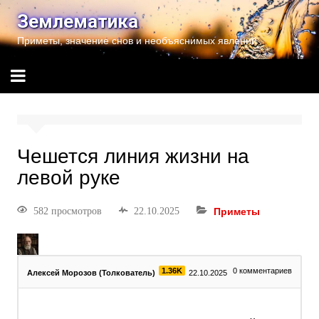
Землематика
Приметы, значение снов и необъяснимых явлений
Чешется линия жизни на
левой руке
582 просмотров
22.10.2025
Приметы
1.36K
0
комментариев
Алексей Морозов (Толкователь)
22.10.2025