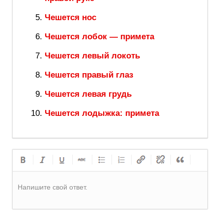
Чешется нос
Чешется лобок — примета
Чешется левый локоть
Чешется правый глаз
Чешется левая грудь
Чешется лодыжка: примета
Напишите свой ответ.