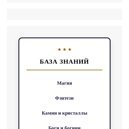
БАЗА ЗНАНИЙ
Магия
Фэнтези
Камни и кристаллы
Боги и богини