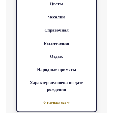
Цветы
Чесалки
Справочная
Развлечения
Отдых
Народные приметы
Характер человека по дате
рождения
✧ Earthmatics ✧