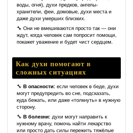
воды, огня), духи предков, ангелы-
хранители, феи, домовые, духи места и
даже духи умерших близких.
🔧 Они не вмешиваются просто так — они
ждут, когда человек сам попросит помощи,
покажет уважение и будет чист сердцем.
Как духи помогают в
сложных ситуациях
🔧
В опасности:
если человек в беде, духи
могут предупредить во сне, подсказать,
куда бежать, или даже «толкнуть» в нужную
сторону.
🔧
В болезни:
духи могут направить к
нужному врачу, помочь найти лекарство
или просто дать силы пережить тяжёлые