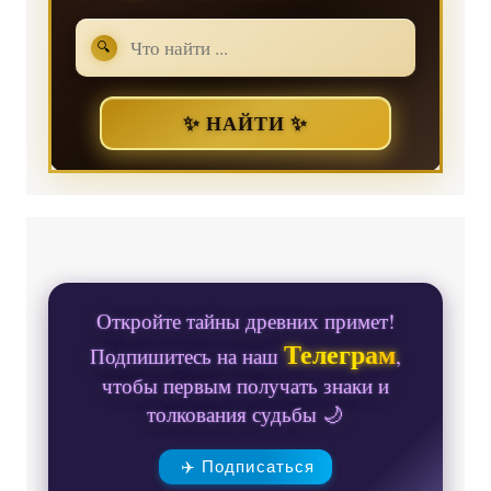
🔍
✨ НАЙТИ ✨
Откройте тайны древних примет!
Телеграм
Подпишитесь на наш
,
чтобы первым получать знаки и
толкования судьбы 🌙
✈️ Подписаться