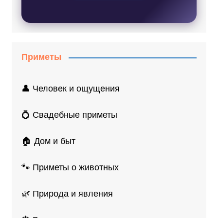
Приметы
👤 Человек и ощущения
💍 Свадебные приметы
🏠 Дом и быт
🐾 Приметы о животных
🌿 Природа и явления