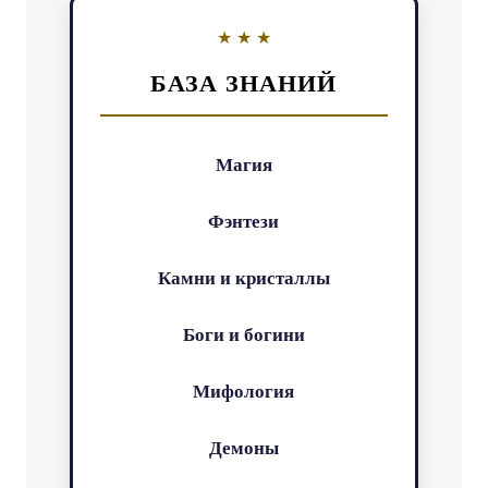
БАЗА ЗНАНИЙ
Магия
Фэнтези
Камни и кристаллы
Боги и богини
Мифология
Демоны