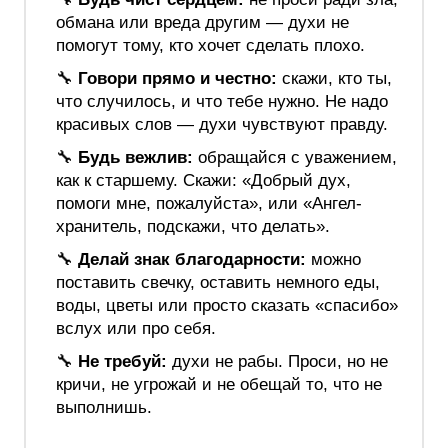
обмана или вреда другим — духи не
помогут тому, кто хочет сделать плохо.
🔧
Говори прямо и честно:
скажи, кто ты,
что случилось, и что тебе нужно. Не надо
красивых слов — духи чувствуют правду.
🔧
Будь вежлив:
обращайся с уважением,
как к старшему. Скажи: «Добрый дух,
помоги мне, пожалуйста», или «Ангел-
хранитель, подскажи, что делать».
🔧
Делай знак благодарности:
можно
поставить свечку, оставить немного еды,
воды, цветы или просто сказать «спасибо»
вслух или про себя.
🔧
Не требуй:
духи не рабы. Проси, но не
кричи, не угрожай и не обещай то, что не
выполнишь.