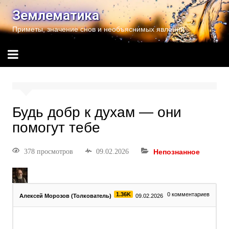
Землематика
Приметы, значение снов и необъяснимых явлений
Будь добр к духам — они
помогут тебе
378 просмотров
09.02.2026
Непознанное
1.36K
0
комментариев
Алексей Морозов (Толкователь)
09.02.2026