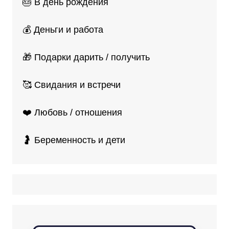
🎂 В день рождения
💰 Деньги и работа
🎁 Подарки дарить / получить
🥰 Свидания и встречи
❤️ Любовь / отношения
🤰 Беременность и дети