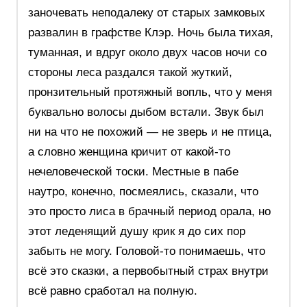
заночевать неподалеку от старых замковых
развалин в графстве Клэр. Ночь была тихая,
туманная, и вдруг около двух часов ночи со
стороны леса раздался такой жуткий,
пронзительный протяжный вопль, что у меня
буквально волосы дыбом встали. Звук был
ни на что не похожий — не зверь и не птица,
а словно женщина кричит от какой-то
нечеловеческой тоски. Местные в пабе
наутро, конечно, посмеялись, сказали, что
это просто лиса в брачный период орала, но
этот леденящий душу крик я до сих пор
забыть не могу. Головой-то понимаешь, что
всё это сказки, а первобытный страх внутри
всё равно сработал на полную.