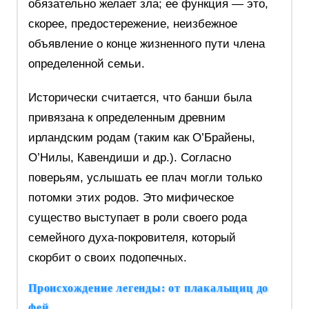
обязательно желает зла; ее функция — это,
скорее, предостережение, неизбежное
объявление о конце жизненного пути члена
определенной семьи.
Исторически считается, что банши была
привязана к определенным древним
ирландским родам (таким как О’Брайены,
О’Нилы, Кавендиши и др.). Согласно
поверьям, услышать ее плач могли только
потомки этих родов. Это мифическое
существо выступает в роли своего рода
семейного духа-покровителя, который
скорбит о своих подопечных.
Происхождение легенды: от плакальщиц до
фей