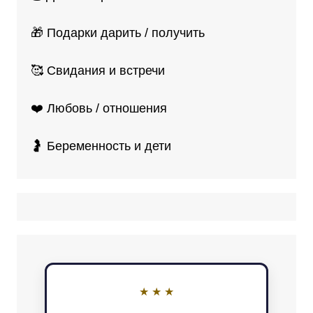
🎁 Подарки дарить / получить
🥰 Свидания и встречи
❤️ Любовь / отношения
🤰 Беременность и дети