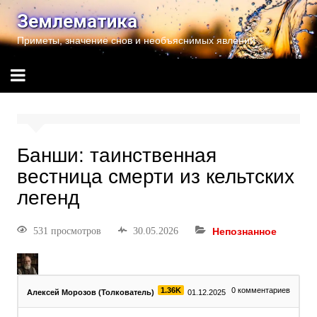
Землематика
Приметы, значение снов и необъяснимых явлений
Банши: таинственная
вестница смерти из кельтских
легенд
531 просмотров
30.05.2026
Непознанное
1.36K
0
комментариев
Алексей Морозов (Толкователь)
01.12.2025