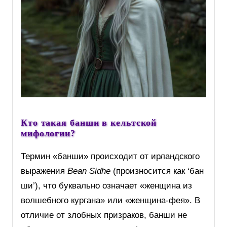
Кто такая банши в кельтской
мифологии?
Термин «банши» происходит от ирландского
выражения
Bean Sidhe
(произносится как ‘бан
ши’), что буквально означает «женщина из
волшебного кургана» или «женщина-фея». В
отличие от злобных призраков, банши не