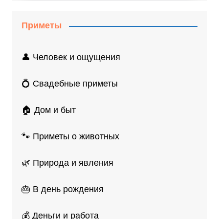
Приметы
👤 Человек и ощущения
💍 Свадебные приметы
🏠 Дом и быт
🐾 Приметы о животных
🌿 Природа и явления
🎂 В день рождения
💰 Деньги и работа