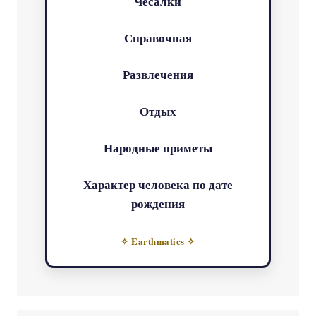
Чесалки
Справочная
Развлечения
Отдых
Народные приметы
Характер человека по дате
рождения
✧ Earthmatics ✧