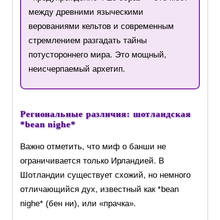
между древними языческими
верованиями кельтов и современным
стремлением разгадать тайны
потустороннего мира. Это мощный,
неисчерпаемый архетип.
Региональные различия: шотландская
*bean nighe*
Важно отметить, что миф о банши не
ограничивается только Ирландией. В
Шотландии существует схожий, но немного
отличающийся дух, известный как *bean
nighe* (бен ни), или «прачка».