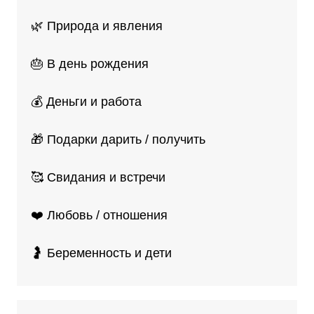
🌿 Природа и явления
🎂 В день рождения
💰 Деньги и работа
🎁 Подарки дарить / получить
🥰 Свидания и встречи
❤️ Любовь / отношения
🤰 Беременность и дети