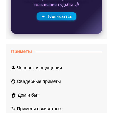
толкования судьбы 🌙
✈️ Подписаться
Приметы
👤 Человек и ощущения
💍 Свадебные приметы
🏠 Дом и быт
🐾 Приметы о животных