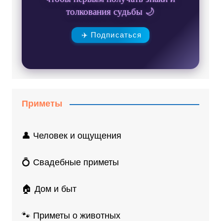
толкования судьбы 🌙
✈️ Подписаться
Приметы
👤 Человек и ощущения
💍 Свадебные приметы
🏠 Дом и быт
🐾 Приметы о животных