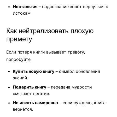
Ностальгия
– подсознание зовёт вернуться к
истокам.
Как нейтрализовать плохую
примету
Если потеря книги вызывает тревогу,
попробуйте:
Купить новую книгу
– символ обновления
знаний.
Подарить книгу
– передача мудрости
смягчает негатив.
Не искать намеренно
– если суждено, книга
вернётся.