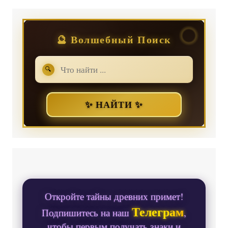
🔮 Волшебный Поиск
🔍
✨ НАЙТИ ✨
Откройте тайны древних примет!
Телеграм
Подпишитесь на наш
,
чтобы первым получать знаки и