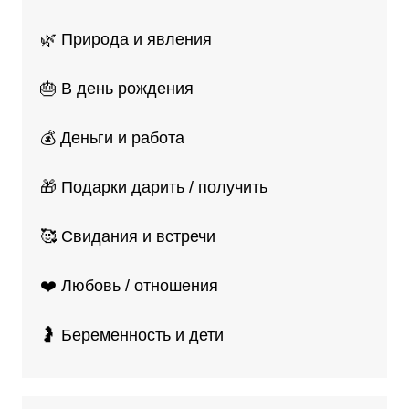
🌿 Природа и явления
🎂 В день рождения
💰 Деньги и работа
🎁 Подарки дарить / получить
🥰 Свидания и встречи
❤️ Любовь / отношения
🤰 Беременность и дети