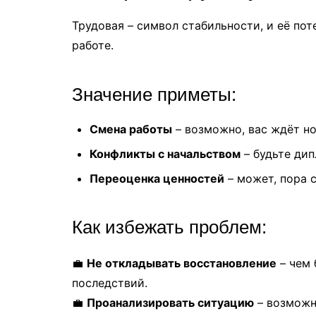
Трудовая – символ стабильности, и её по
работе.
Значение приметы:
Смена работы
– возможно, вас ждёт н
Конфликты с начальством
– будьте дип
Переоценка ценностей
– может, пора 
Как избежать проблем:
💼
Не откладывать восстановление
– чем 
последствий.
💼
Проанализировать ситуацию
– возможно