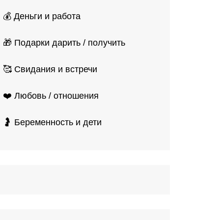
💰 Деньги и работа
🎁 Подарки дарить / получить
🥰 Свидания и встречи
❤️ Любовь / отношения
🤰 Беременность и дети