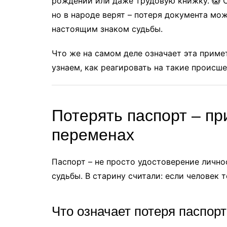
рождении или даже трудовую книжку. 😱 
но в народе верят – потеря документа мо
настоящим знаком судьбы.
Что же на самом деле означает эта приме
узнаем, как реагировать на такие происше
Потерять паспорт – пр
переменах
Паспорт – не просто удостоверение лично
судьбы. В старину считали: если человек 
Что означает потеря паспорт