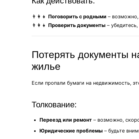
Как действовать:
👨‍👩‍👧
Поговорить с родными
– возможно,
👨‍‍👩‍👧
Проверить документы
– убедитесь,
Потерять документы на
жилье
Если пропали бумаги на недвижимость, эт
Толкование:
Переезд или ремонт
– возможно, скор
Юридические проблемы
– будьте вним