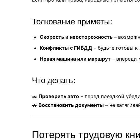
Толкование приметы:
Скорость и неосторожность
– возможн
Конфликты с ГИБДД
– будьте готовы к
Новая машина или маршрут
– впереди 
Что делать:
🚗
Проверить авто
– перед поездкой убед
🚗
Восстановить документы
– не затягива
Потерять трудовую кни